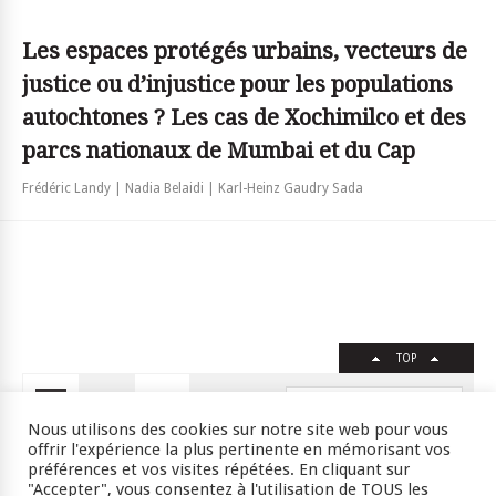
Les espaces protégés urbains, vecteurs de
justice ou d’injustice pour les populations
autochtones ? Les cas de Xochimilco et des
parcs nationaux de Mumbai et du Cap
Frédéric Landy | Nadia Belaidi | Karl-Heinz Gaudry Sada
TOP
FR
EN
Nous utilisons des cookies sur notre site web pour vous
offrir l'expérience la plus pertinente en mémorisant vos
préférences et vos visites répétées. En cliquant sur
"Accepter", vous consentez à l'utilisation de TOUS les
Crédits
RSS
Plan du site