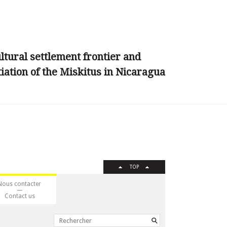
ltural settlement frontier and
tiation of the Miskitus in Nicaragua
TOP
Nous contacter
Contact us