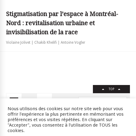
Stigmatisation par l’espace à Montréal-
Nord : revitalisation urbaine et
invisibilisation de la race
Violaine Jolivet | Chakib Khelifi | Antoine Vogler
TOP
FR
EN
Nous utilisons des cookies sur notre site web pour vous
offrir l'expérience la plus pertinente en mémorisant vos
préférences et vos visites répétées. En cliquant sur
"Accepter", vous consentez à l'utilisation de TOUS les
Crédits
RSS
Plan du site
cookies.