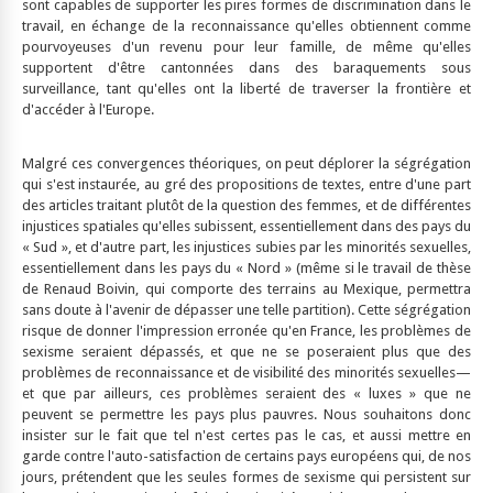
sont capables de supporter les pires formes de discrimination dans le
travail, en échange de la reconnaissance qu'elles obtiennent comme
pourvoyeuses d'un revenu pour leur famille, de même qu'elles
supportent d'être cantonnées dans des baraquements sous
surveillance, tant qu'elles ont la liberté de traverser la frontière et
d'accéder à l'Europe.
Malgré ces convergences théoriques, on peut déplorer la ségrégation
qui s'est instaurée, au gré des propositions de textes, entre d'une part
des articles traitant plutôt de la question des femmes, et de différentes
injustices spatiales qu'elles subissent, essentiellement dans des pays du
« Sud », et d'autre part, les injustices subies par les minorités sexuelles,
essentiellement dans les pays du « Nord » (même si le travail de thèse
de Renaud Boivin, qui comporte des terrains au Mexique, permettra
sans doute à l'avenir de dépasser une telle partition). Cette ségrégation
risque de donner l'impression erronée qu'en France, les problèmes de
sexisme seraient dépassés, et que ne se poseraient plus que des
problèmes de reconnaissance et de visibilité des minorités sexuelles—
et que par ailleurs, ces problèmes seraient des « luxes » que ne
peuvent se permettre les pays plus pauvres. Nous souhaitons donc
insister sur le fait que tel n'est certes pas le cas, et aussi mettre en
garde contre l'auto-satisfaction de certains pays européens qui, de nos
jours, prétendent que les seules formes de sexisme qui persistent sur