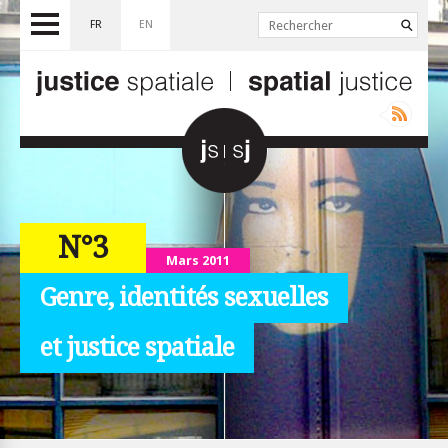
FR
EN
N°3
Mars 2011
Genre, identités sexuelles
et justice spatiale