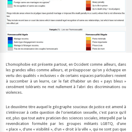
L'homophobie est présente partout, en Occident comme ailleurs, dans
les grandes villes comme ailleurs, et présupposer qu'on y échappe en
vertu des qualités « inclusives » de certains espaces particuliers revient
à succomber à un leurre, car le fait d'habiter un des « pays bleus »
censément tolérants ne met nullement à l'abri des discriminations ou
violences.
Le deuxième titre auquel le géographe soucieux de justice est amené à
s'intéresser à cette question de l'orientation sexuelle, c'est parce qu'il
est, plus que tout autre praticien des sciences sociales, interpellé par la
revendication formulée par les groupes militants LGBTQ, d'une
« place », d'une « visibilité », d'un « droit à la ville », qui ne sont pas que