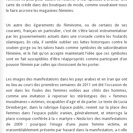
carte de crédit dans des boutiques de mode, comme voudraient nous
le faire accroire les magasines féminins.
Un autre des égarements du féminisme, ou de certains de ses
courants, français en particulier, c'est de s'être laissé instrumentaliser
par les gouvernements actuels dans une croisade contre les foulards
islamiques. En cela, il semble oublier ses luttes historiques contre le
soutien-gorge ou les talons hauts comme symboles de subordination
féminine, et le fait qu'on accepte maintenant l'idée que ces symboles
sont en fait susceptibles d'être réappropriés comme participant d'un
pouvoir féminin par celles qui choisissent de les porter.
Les images des manifestations dans les pays arabes et en Iran qui ont
eu lieu au cours des premières semaines de 2011 ont été l'occasion de
voir dans les foules des femmes voilées aux côtés des hommes,
comme une invitation à repenser les stéréotypes des « femmes
musulmanes » victimes, incapables d'agir et de parler. Le texte de Lucia
Direnberger, dans la rubrique Espace public, revient sur la place des
femmes dans l'espace public iranien, généralement, et interroge la
place iconique conférée à la « martyre » Neda lors des manifestations
de 2009 : pourquoi l'image d'une jeune femme victime, et
vraisemblablement présente par hasard dans la manifestation, a-t-elle