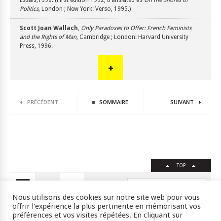
Politics
, London ; New York: Verso, 1995.)
Scott
Joan Wallach
,
Only Paradoxes to Offer: French Feminists
and the Rights of Man
, Cambridge ; London: Harvard University
Press, 1996.
PRÉCÉDENT
SOMMAIRE
SUIVANT
TOP
FR
EN
Nous utilisons des cookies sur notre site web pour vous
offrir l'expérience la plus pertinente en mémorisant vos
préférences et vos visites répétées. En cliquant sur