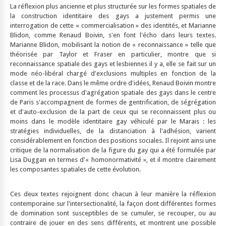
La réflexion plus ancienne et plus structurée sur les formes spatiales de
la construction identitaire des gays a justement permis une
interrogation de cette « commercialisation » des identités, et Marianne
Blidon, comme Renaud Boivin, s'en font l'écho dans leurs textes.
Marianne Blidon, mobilisant la notion de « reconnaissance » telle que
théorisée par Taylor et Fraser en particulier, montre que si
reconnaissance spatiale des gays et lesbiennes il y a, elle se fait sur un
mode néo-libéral chargé d'exclusions multiples en fonction de la
classe et de la race. Dans le même ordre d'idées, Renaud Boivin montre
comment les processus d'agrégation spatiale des gays dans le centre
de Paris s'accompagnent de formes de gentrification, de ségrégation
et d'auto-exclusion de la part de ceux qui se reconnaissent plus ou
moins dans le modèle identitaire gay véhiculé par le Marais : les
stratégies individuelles, de la distanciation à l'adhésion, varient
considérablement en fonction des positions sociales. Il rejoint ainsi une
critique de la normalisation de la figure du gay qui a été formulée par
Lisa Duggan en termes d'« homonormativité », et il montre clairement
les composantes spatiales de cette évolution.
Ces deux textes rejoignent donc chacun à leur manière la réflexion
contemporaine sur l'intersectionalité, la façon dont différentes formes
de domination sont susceptibles de se cumuler, se recouper, ou au
contraire de jouer en des sens différents, et montrent une possible