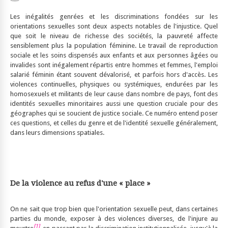
Les inégalités genrées et les discriminations fondées sur les
orientations sexuelles sont deux aspects notables de l'injustice. Quel
que soit le niveau de richesse des sociétés, la pauvreté affecte
sensiblement plus la population féminine. Le travail de reproduction
sociale et les soins dispensés aux enfants et aux personnes âgées ou
invalides sont inégalement répartis entre hommes et femmes, l'emploi
salarié féminin étant souvent dévalorisé, et parfois hors d'accès. Les
violences continuelles, physiques ou systémiques, endurées par les
homosexuels et militants de leur cause dans nombre de pays, font des
identités sexuelles minoritaires aussi une question cruciale pour des
géographes qui se soucient de justice sociale. Ce numéro entend poser
ces questions, et celles du genre et de l'identité sexuelle généralement,
dans leurs dimensions spatiales.
De la violence au refus d'une « place »
On ne sait que trop bien que l'orientation sexuelle peut, dans certaines
parties du monde, exposer à des violences diverses, de l'injure au
[1]