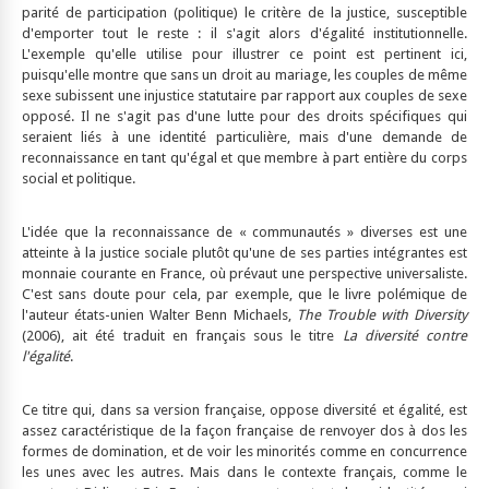
parité de participation (politique) le critère de la justice, susceptible
d'emporter tout le reste : il s'agit alors d'égalité institutionnelle.
L'exemple qu'elle utilise pour illustrer ce point est pertinent ici,
puisqu'elle montre que sans un droit au mariage, les couples de même
sexe subissent une injustice statutaire par rapport aux couples de sexe
opposé. Il ne s'agit pas d'une lutte pour des droits spécifiques qui
seraient liés à une identité particulière, mais d'une demande de
reconnaissance en tant qu'égal et que membre à part entière du corps
social et politique.
L'idée que la reconnaissance de « communautés » diverses est une
atteinte à la justice sociale plutôt qu'une de ses parties intégrantes est
monnaie courante en France, où prévaut une perspective universaliste.
C'est sans doute pour cela, par exemple, que le livre polémique de
l'auteur états-unien Walter Benn Michaels,
The Trouble with Diversity
(2006), ait été traduit en français sous le titre
La diversité contre
l'égalité
.
Ce titre qui, dans sa version française, oppose diversité et égalité, est
assez caractéristique de la façon française de renvoyer dos à dos les
formes de domination, et de voir les minorités comme en concurrence
les unes avec les autres. Mais dans le contexte français, comme le