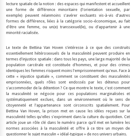
lecture spatiale de la notion : des espaces qui manifestent et accueillent
une forme de différence minoritaire (l'orientation sexuelle, par
exemple) peuvent néanmoins s'avérer excluants vis-à-vis d'autres
formes de différence, liées à la catégorie socio-économique, au fait
d'être une femme, ou un(e) transsexuel(le), ou d'appartenir à une
minorité racialisée.
Le texte de Bettina Van Hoven s'intéresse à ce que des construits
essentiellement hétérosexuels de la masculinité peuvent produire en
termes d'injustice spatiale : dans tous les pays, une large majorité de la
population carcérale est constituée d'hommes, et pour des crimes
identiques les femmes risquent moins l'emprisonnement qu'eux. Face à
cette « injustice spatiale », comment se constituent des masculinités
emprisonnées, quels rôles sont endossés par les détenus pour
s'accommoder de la détention ? Ce que montre le texte, c'est comment
la masculinité se négocie pour ces populations marginalisées et
systématiquement exclues, dans un environnement où le sens de
citoyenneté et l'appartenance sont circonscrits spatialement. Pour
Bettina Van Hoven, la prison met en cause les idées reçues sur la
masculinité telles qu'elles s'expriment dans la culture du quotidien. Cet
article joue un rôle clé dans le numéro parce qu'il met en lumière les
normes associées à la masculinité et offre à ce titre un moyen de
questionner le sujet masculin « idéal-typique » de nos univers urbains.