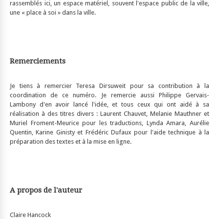
rassemblés ici, un espace matériel, souvent l'espace public de la ville,
une « place à soi » dans la ville.
Remerciements
Je tiens à remercier Teresa Dirsuweit pour sa contribution à la
coordination de ce numéro. Je remercie aussi Philippe Gervais-
Lambony d'en avoir lancé l'idée, et tous ceux qui ont aidé à sa
réalisation à des titres divers : Laurent Chauvet, Melanie
Mauthner
et
Muriel Froment-Meurice pour les traductions, Lynda Amara, Aurélie
Quentin, Karine Ginisty et Frédéric Dufaux pour l'aide technique à la
préparation des textes et à la mise en ligne.
A propos de l'auteur
Claire Hancock