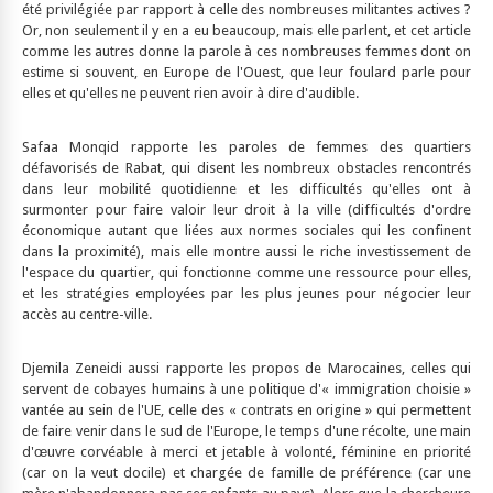
été privilégiée par rapport à celle des nombreuses militantes actives ?
Or, non seulement il y en a eu beaucoup, mais elle parlent, et cet article
comme les autres donne la parole à ces nombreuses femmes dont on
estime si souvent, en Europe de l'Ouest, que leur foulard parle pour
elles et qu'elles ne peuvent rien avoir à dire d'audible.
Safaa Monqid rapporte les paroles de femmes des quartiers
défavorisés de Rabat, qui disent les nombreux obstacles rencontrés
dans leur mobilité quotidienne et les difficultés qu'elles ont à
surmonter pour faire valoir leur droit à la ville (difficultés d'ordre
économique autant que liées aux normes sociales qui les confinent
dans la proximité), mais elle montre aussi le riche investissement de
l'espace du quartier, qui fonctionne comme une ressource pour elles,
et les stratégies employées par les plus jeunes pour négocier leur
accès au centre-ville.
Djemila Zeneidi aussi rapporte les propos de Marocaines, celles qui
servent de cobayes humains à une politique d'« immigration choisie »
vantée au sein de l'UE, celle des « contrats en origine » qui permettent
de faire venir dans le sud de l'Europe, le temps d'une récolte, une main
d'œuvre corvéable à merci et jetable à volonté, féminine en priorité
(car on la veut docile) et chargée de famille de préférence (car une