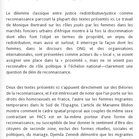
Le dilemme classique entre justice redistributive/justice comme
reconnaissance parcourt la plupart des textes présentés ici. Le travail
de Monique Bertrand sur les rôles joués par les femmes dans les
marchés fonciers urbains d'Afrique montre à la fois la discrimination
dont elles font l'objet en termes de propriété, un enjeu de
redistribution, mais aussi et surtout, il interroge la façon dont les
femmes, dans le discours des ONG et des organisations
internationales, sont présentées comme acteurs du « local », se voient
assigner une place dans la « proximité », mais ne se voient pas
reconnaître de rôle politique à l'échelon national—clairement une
question de déni de reconnaissance.
Deux des textes présentés ici s'appuient directement sur des théories
de la reconnaissance, et il est intéressant de noter que l'un porte sur les
droits des homosexuels en France, l'autre sur les femmes migrantes
temporaires dans le Sud de l'Espagne. L'article de Marianne Blidon
montre comment le cadre spatial proposé aux couples de même sexe
contractant un PACS est en lui-même porteur d'une forme de
reconnaissance, ou susceptible de leur donner le sentiment d'être des
citoyens de seconde zone, exclus des formes rituelles, sociales et
politiques, du mariage. Djemila Zeneidi démontre que les migrantes