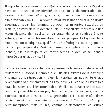
Il importe de se souvenir que « (l)a construction de ces cas de l'égalité
n'est pas l'œuvre d'une identité en acte ou la démonstration des
valeurs spécifiques d'un groupe », mais « un processus de
subjectivation » (p. 118). La revendication n'est donc pas celle de droits
spécifiques pour les femmes, ou pour les minorités sexuelles ou
raciales, en vertu de leur identité ou de leur spécificité, mais celle d'une
reconnaissance de l'égalité, et du statut de sujet politique à part
entière, pour chacun des membres de ces groupes. La logique de la
subjectivation politique est qualifiée d'« hétérologie », ou « logique de
l'autre » parce qu'« elle n'est n'est jamais la simple affirmation d'une
identité, elle est toujours en même temps le déni d'une identité
imposée par un autre » (p. 121).
La contribution de ces auteurs à la pensée de la justice spatiale paraît
multiforme. D'abord, il semble que l'un des critères de la fameuse
« parité de participation », c'est la visibilité en public, telle que
revendiquée par les femmes et les groupes LGBT, et que les stratégies
spatiales soient cruciales pour établir l'égalité, ou « traiter un tort ». De
plus, ce qui semble être en jeu, dans les termes de Rancière, c'est la
construction d'un « espace de subjectivation », un espace où exister
politiquement et se faire entendre comme égal. Cet espace n'est pas
pure métaphore mais en fait, comme le démontrent les articles