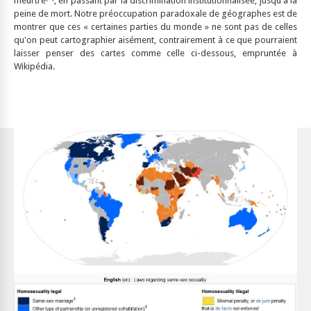
meurtre
, en passant par la discrimination institutionnalisée, jusqu'à la
peine de mort. Notre préoccupation paradoxale de géographes est de
montrer que ces « certaines parties du monde » ne sont pas de celles
qu'on peut cartographier aisément, contrairement à ce que pourraient
laisser penser des cartes comme celle ci-dessous, empruntée à
Wikipédia.