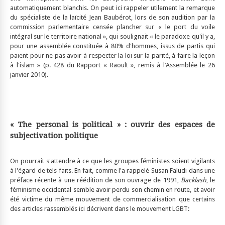
automatiquement blanchis. On peut ici rappeler utilement la remarque
du spécialiste de la laïcité Jean Baubérot, lors de son audition par la
commission parlementaire censée plancher sur « le port du voile
intégral sur le territoire national », qui soulignait « le paradoxe qu'il y a,
pour une assemblée constituée à 80% d'hommes, issus de partis qui
paient pour ne pas avoir à respecter la loi sur la parité, à faire la leçon
à l'islam » (p. 428 du Rapport « Raoult », remis à l’Assemblée le 26
janvier 2010).
« The personal is political » : ouvrir des espaces de
subjectivation politique
On pourrait s'attendre à ce que les groupes féministes soient vigilants
à l'égard de tels faits. En fait, comme l'a rappelé Susan Faludi dans une
préface récente à une réédition de son ouvrage de 1991,
Backlash
, le
féminisme occidental semble avoir perdu son chemin en route, et avoir
été victime du même mouvement de commercialisation que certains
des articles rassemblés ici décrivent dans le mouvement LGBT: