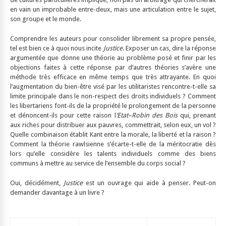
en vain un improbable entre-deux, mais une articulation entre le sujet,
son groupe et le monde.
Comprendre les auteurs pour consolider librement sa propre pensée,
tel est bien ce à quoi nous incite
Justice
. Exposer un cas, dire la réponse
argumentée que donne une théorie au problème posé et finir par les
objections faites à cette réponse par d’autres théories s’avère une
méthode très efficace en même temps que très attrayante. En quoi
l’augmentation du bien-être visé par les utilitaristes rencontre-t-elle sa
limite principale dans le non-respect des droits individuels ? Comment
les libertariens font-ils de la propriété le prolongement de la personne
et dénoncent-ils pour cette raison l
‘Etat–Robin des Bois
qui, prenant
aux riches pour distribuer aux pauvres, commettrait, selon eux, un vol ?
Quelle combinaison établit Kant entre la morale, la liberté et la raison ?
Comment la théorie rawlsienne s’écarte-t-elle de la méritocratie dès
lors qu’elle considère les talents individuels comme des biens
communs à mettre au service de l’ensemble du corps social ?
Oui, décidément,
Justice
est un ouvrage qui aide à penser. Peut-on
demander davantage à un livre ?