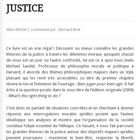
JUSTICE
Albin Michel | commenté par : Bernard Bret
Ce livre est un vrai régal ! Découvrir ou mieux connaître les grandes
théories de la justice à travers les dilemmes moraux auxquels chacun
de nous est un jour ou l’autre confronté, tel est ce à quoi nous invite
Michael Sandel. Professeur de philosophie morale et politique à
Harvard, il aborde des thèmes philosophiques majeurs dans un style
plaisant qui les rend très accessibles. Le titre du premier chapitre
donne le ton et l’intention de l’ouvrage :
Bien juger pour bien agir.
Il fait
écho à la question posée dans le sous-titre de l’édition originale (2009)
:
What’s the right thing to do ?
C’est donc en partant de situations concrètes et en cherchant à donner
réponse aux interrogations morales qu’elles posent que l’auteur
développe ses analyses et montre que l’organisation de la société
constitue l’objet essentiel de l’éthique. Ce faisant, il nous fait parcourir
les grandes théories de la justice autour des objectifs majeurs qu’elles
peuvent poursuivre : maximiser le bien-être, respecter la liberté,