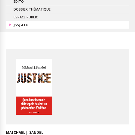
EDITO
DOSSIER THÉMATIQUE
ESPACE PUBLIC
JSSJ A LU
MAICHAEL J. SANDEL