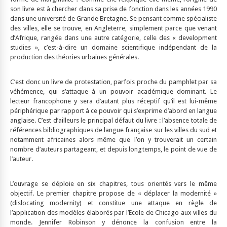
son livre est à chercher dans sa prise de fonction dans les années 1990
dans une université de Grande Bretagne. Se pensant comme spécialiste
des villes, elle se trouve, en Angleterre, simplement parce que venant
d’Afrique, rangée dans une autre catégorie, celle des « development
studies », c’est-à-dire un domaine scientifique indépendant de la
production des théories urbaines générales.
C’est donc un livre de protestation, parfois proche du pamphlet par sa
véhémence, qui s’attaque à un pouvoir académique dominant. Le
lecteur francophone y sera d’autant plus réceptif qu’il est lui-même
périphérique par rapport à ce pouvoir qui s’exprime d’abord en langue
anglaise. C’est d’ailleurs le principal défaut du livre : l’absence totale de
références bibliographiques de langue française sur les villes du sud et
notamment africaines alors même que l’on y trouverait un certain
nombre d’auteurs partageant, et depuis longtemps, le point de vue de
l’auteur.
L’ouvrage se déploie en six chapitres, tous orientés vers le même
objectif. Le premier chapitre propose de « déplacer la modernité »
(dislocating modernity) et constitue une attaque en règle de
l’application des modèles élaborés par l’Ecole de Chicago aux villes du
monde. Jennifer Robinson y dénonce la confusion entre la