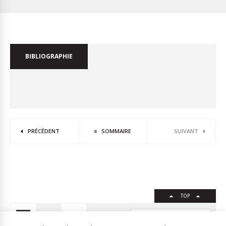
BIBLIOGRAPHIE
PRÉCÉDENT
SOMMAIRE
SUIVANT
TOP
FR
EN