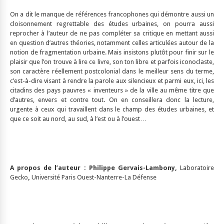
On a dit le manque de références francophones qui démontre aussi un
cloisonnement regrettable des études urbaines, on pourra aussi
reprocher à l’auteur de ne pas compléter sa critique en mettant aussi
en question d’autres théories, notamment celles articulées autour de la
notion de fragmentation urbaine. Mais insistons plutôt pour finir sur le
plaisir que l’on trouve à lire ce livre, son ton libre et parfois iconoclaste,
son caractère réellement postcolonial dans le meilleur sens du terme,
c’est-à-dire visant à rendre la parole aux silencieux et parmi eux, ici, les
citadins des pays pauvres « inventeurs » de la ville au même titre que
d’autres, envers et contre tout. On en conseillera donc la lecture,
urgente à ceux qui travaillent dans le champ des études urbaines, et
que ce soit au nord, au sud, à l’est ou à l’ouest…
A propos de l’auteur :
Philippe Gervais-Lambony,
Laboratoire
Gecko
,
Université Paris Ouest-Nanterre-La Défense