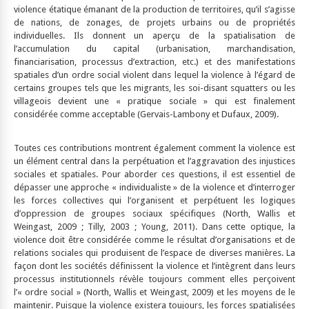
violence étatique émanant de la production de territoires, qu’il s’agisse
de nations, de zonages, de projets urbains ou de propriétés
individuelles. Ils donnent un aperçu de la spatialisation de
l’accumulation du capital (urbanisation, marchandisation,
financiarisation, processus d’extraction, etc.) et des manifestations
spatiales d’un ordre social violent dans lequel la violence à l’égard de
certains groupes tels que les migrants, les soi-disant squatters ou les
villageois devient une « pratique sociale » qui est finalement
considérée comme acceptable (Gervais-Lambony et Dufaux, 2009).
Toutes ces contributions montrent également comment la violence est
un élément central dans la perpétuation et l’aggravation des injustices
sociales et spatiales. Pour aborder ces questions, il est essentiel de
dépasser une approche « individualiste » de la violence et d’interroger
les forces collectives qui l’organisent et perpétuent les logiques
d’oppression de groupes sociaux spécifiques (North, Wallis et
Weingast, 2009 ; Tilly, 2003 ; Young, 2011). Dans cette optique, la
violence doit être considérée comme le résultat d’organisations et de
relations sociales qui produisent de l’espace de diverses manières. La
façon dont les sociétés définissent la violence et l’intègrent dans leurs
processus institutionnels révèle toujours comment elles perçoivent
l’« ordre social » (North, Wallis et Weingast, 2009) et les moyens de le
maintenir. Puisque la violence existera toujours, les forces spatialisées