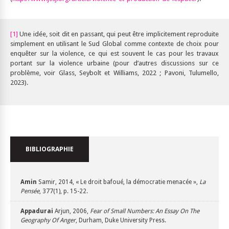
[1]
Une idée, soit dit en passant, qui peut être implicitement reproduite
simplement en utilisant le Sud Global comme contexte de choix pour
enquêter sur la violence, ce qui est souvent le cas pour les travaux
portant sur la violence urbaine (pour d’autres discussions sur ce
problème, voir Glass, Seybolt et Williams, 2022 ; Pavoni, Tulumello,
2023).
BIBLIOGRAPHIE
Amin
Samir, 2014, « Le droit bafoué, la démocratie menacée »,
La
Pensée
, 377(1), p. 15-22.
Appadurai
Arjun, 2006,
Fear of Small Numbers: An Essay On The
Geography Of Anger
, Durham, Duke University Press.