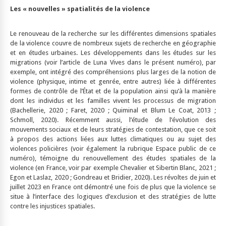
Les « nouvelles » spatialités de la violence
Le renouveau de la recherche sur les différentes dimensions spatiales
de la violence couvre de nombreux sujets de recherche en géographie
et en études urbaines. Les développements dans les études sur les
migrations (voir l’article de Luna Vives dans le présent numéro), par
exemple, ont intégré des compréhensions plus larges de la notion de
violence (physique, intime et genrée, entre autres) liée à différentes
formes de contrôle de l’État et de la population ainsi qu’à la manière
dont les individus et les familles vivent les processus de migration
(Bachellerie, 2020 ; Faret, 2020 ; Quiminal et Blum Le Coat, 2013 ;
Schmoll, 2020). Récemment aussi, l’étude de l’évolution des
mouvements sociaux et de leurs stratégies de contestation, que ce soit
à propos des actions liées aux luttes climatiques ou au sujet des
violences policières (voir également la rubrique Espace public de ce
numéro), témoigne du renouvellement des études spatiales de la
violence (en France, voir par exemple Chevalier et Sibertin Blanc, 2021 ;
Egon et Laslaz, 2020 ; Gondreau et Bridier, 2020). Les révoltes de juin et
juillet 2023 en France ont démontré une fois de plus que la violence se
situe à l’interface des logiques d’exclusion et des stratégies de lutte
contre les injustices spatiales.