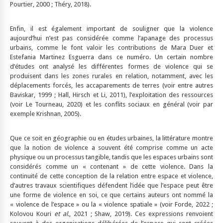
Pourtier, 2000 ; Théry, 2018).
Enfin, il est également important de souligner que la violence
aujourd’hui n’est pas considérée comme l’apanage des processus
urbains, comme le font valoir les contributions de Mara Duer et
Estefania Martinez Esguerra dans ce numéro. Un certain nombre
d’études ont analysé les différentes formes de violence qui se
produisent dans les zones rurales en relation, notamment, avec les
déplacements forcés, les accaparements de terres (voir entre autres
Baviskar, 1999 ; Hall, Hirsch et Li, 2011), l’exploitation des ressources
(voir Le Tourneau, 2020) et les conflits sociaux en général (voir par
exemple Krishnan, 2005).
Que ce soit en géographie ou en études urbaines, la littérature montre
que la notion de violence a souvent été comprise comme un acte
physique ou un processus tangible, tandis que les espaces urbains sont
considérés comme un « contenant » de cette violence. Dans la
continuité de cette conception de la relation entre espace et violence,
d’autres travaux scientifiques défendent l’idée que l’espace peut être
une forme de violence en soi, ce que certains auteurs ont nommé la
« violence de l’espace » ou la « violence spatiale » (voir Forde, 2022 ;
Kolovou Kouri
et al.
, 2021 ; Shaw, 2019). Ces expressions renvoient