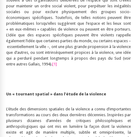
souvent à des organisations délibérées de l’espace qui sont créées
pour maintenir un ordre social violent, pour perpétuer les inégalités
sociales ou pour exclure physiquement des groupes socio-
économiques spécifiques. Toutefois, de telles notions peuvent être
problématiques lorsqu’elles suggèrent que l’espace et les lieux sont
« en eux-mêmes » capables de violence ou peuvent en être porteurs.
L’idée que des espaces spécifiques peuvent être violents rappelle
également l’idée que certaines parties du monde, ou certains espaces –
essentiellement la ville –, ont une plus grande propension à la violence
que d’autres, ou sont intrinsèquement propices à la violence, une idée
qui a perduré pendant longtemps à propos des pays du Sud (voir
entre autres Gallais, 1994).
[1]
Un « tournant spatial » dans l’étude de la violence
L’étude des dimensions spatiales de la violence a connu d’importantes
transformations au cours des deux dernières décennies. Inspirées par
plusieurs dizaines d’années de critiques philosophiques et
anthropologiques qui ont mis en lumière la façon dont la violence
existe et agit de manière multiple, subtile et omniprésente, la