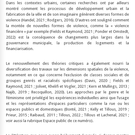
Dans les contextes urbains, certaines recherches ont par ailleurs
montré comment les processus de développement urbain et la
fabrication de la ville et de son imaginaire génèrent diverses formes de
violence (Handel, 2021 ; Rodgers, 2016). D’autres ont souligné comment
la montée de nouvelles formes de violence, comme la « violence
financière » par exemple (Fields et Raymond, 2021 ; Ponder et Omstedt,
2022) est la conséquence de changements plus larges dans la
gouvernance municipale, la production de logements et la
financiarisation.
Le renouvellement des théories critiques a également nourri la
diversification des travaux sur les dimensions spatiales de la violence,
notamment en ce qui concerne l’exclusion de classes sociales et de
groupes genrés et racialisés spécifiques (Davis, 2020 ; Fields et
Raymond, 2021 ; Jolivet, Khelifi et Vogler, 2021 ; Kern et Mullings, 2013 ;
Najib, 2019 ; Recoquillon, 2020). Les approches par le genre et le
féminisme ont privilégié les expériences individuelles ainsi que l’usage
et les représentations d’espaces particuliers comme la rue ou les
espaces publics et domestiques (Bonté, 2021 ; Kelly et Tillous, 2019 ;
Prieur, 2015 ; Raibaud, 2011 ; Tillous, 2022 ; Tillous et Lachenal, 2021 ;
voir aussi la rubrique Espace public de ce numéro).