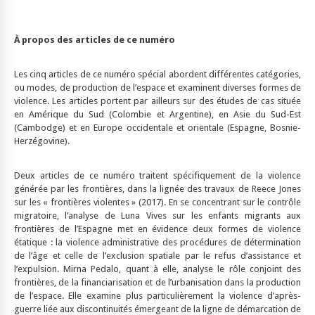
À propos des articles de ce numéro
Les cinq articles de ce numéro spécial abordent différentes catégories,
ou modes, de production de l’espace et examinent diverses formes de
violence. Les articles portent par ailleurs sur des études de cas située
en Amérique du Sud (Colombie et Argentine), en Asie du Sud-Est
(Cambodge) et en Europe occidentale et orientale (Espagne, Bosnie-
Herzégovine).
Deux articles de ce numéro traitent spécifiquement de la violence
générée par les frontières, dans la lignée des travaux de Reece Jones
sur les « frontières violentes » (2017). En se concentrant sur le contrôle
migratoire, l’analyse de Luna Vives sur les enfants migrants aux
frontières de l’Espagne met en évidence deux formes de violence
étatique : la violence administrative des procédures de détermination
de l’âge et celle de l’exclusion spatiale par le refus d’assistance et
l’expulsion. Mirna Pedalo, quant à elle, analyse le rôle conjoint des
frontières, de la financiarisation et de l’urbanisation dans la production
de l’espace. Elle examine plus particulièrement la violence d’après-
guerre liée aux discontinuités émergeant de la ligne de démarcation de