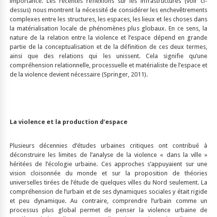
importance. Les récentes réflexions sur les infrastructures (voir ci-
dessus) nous montrent la nécessité de considérer les enchevêtrements
complexes entre les structures, les espaces, les lieux et les choses dans
la matérialisation locale de phénomènes plus globaux. En ce sens, la
nature de la relation entre la violence et l’espace dépend en grande
partie de la conceptualisation et de la définition de ces deux termes,
ainsi que des relations qui les unissent. Cela signifie qu’une
compréhension relationnelle, processuelle et matérialiste de l’espace et
de la violence devient nécessaire (Springer, 2011).
La violence et la production d’espace
Plusieurs décennies d’études urbaines critiques ont contribué à
déconstruire les limites de l’analyse de la violence « dans la ville »
héritées de l’écologie urbaine. Ces approches s’appuyaient sur une
vision cloisonnée du monde et sur la proposition de théories
universelles tirées de l’étude de quelques villes du Nord seulement. La
compréhension de l’urbain et de ses dynamiques sociales y était rigide
et peu dynamique. Au contraire, comprendre l’urbain comme un
processus plus global permet de penser la violence urbaine de