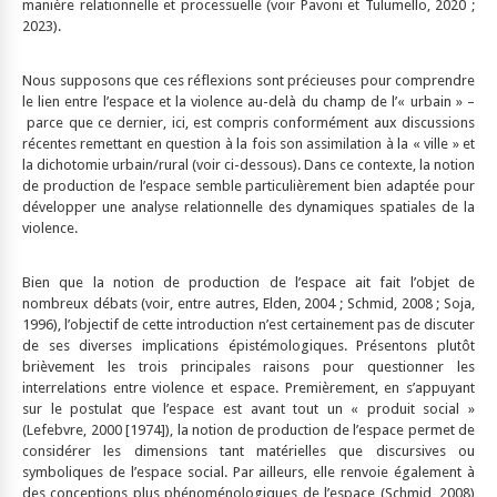
manière relationnelle et processuelle (voir Pavoni et Tulumello, 2020 ;
2023).
Nous supposons que ces réflexions sont précieuses pour comprendre
le lien entre l’espace et la violence au-delà du champ de l’« urbain » –
parce que ce dernier, ici, est compris conformément aux discussions
récentes remettant en question à la fois son assimilation à la « ville » et
la dichotomie urbain/rural (voir ci-dessous). Dans ce contexte, la notion
de production de l’espace semble particulièrement bien adaptée pour
développer une analyse relationnelle des dynamiques spatiales de la
violence.
Bien que la notion de production de l’espace ait fait l’objet de
nombreux débats (voir, entre autres, Elden, 2004 ; Schmid, 2008 ; Soja,
1996), l’objectif de cette introduction n’est certainement pas de discuter
de ses diverses implications épistémologiques. Présentons plutôt
brièvement les trois principales raisons pour questionner les
interrelations entre violence et espace. Premièrement, en s’appuyant
sur le postulat que l’espace est avant tout un « produit social »
(Lefebvre, 2000 [1974]), la notion de production de l’espace permet de
considérer les dimensions tant matérielles que discursives ou
symboliques de l’espace social. Par ailleurs, elle renvoie également à
des conceptions plus phénoménologiques de l’espace (Schmid, 2008)