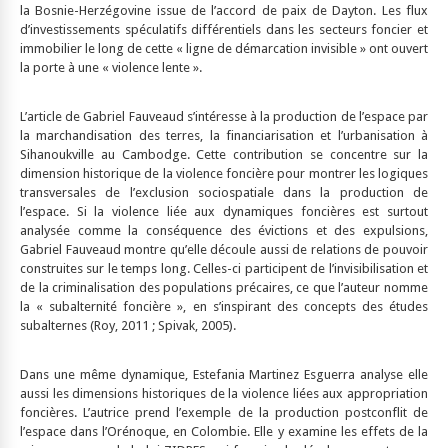
la Bosnie-Herzégovine issue de l’accord de paix de Dayton. Les flux
d’investissements spéculatifs différentiels dans les secteurs foncier et
immobilier le long de cette « ligne de démarcation invisible » ont ouvert
la porte à une « violence lente ».
L’article de Gabriel Fauveaud s’intéresse à la production de l’espace par
la marchandisation des terres, la financiarisation et l’urbanisation à
Sihanoukville au Cambodge. Cette contribution se concentre sur la
dimension historique de la violence foncière pour montrer les logiques
transversales de l’exclusion sociospatiale dans la production de
l’espace. Si la violence liée aux dynamiques foncières est surtout
analysée comme la conséquence des évictions et des expulsions,
Gabriel Fauveaud montre qu’elle découle aussi de relations de pouvoir
construites sur le temps long. Celles-ci participent de l’invisibilisation et
de la criminalisation des populations précaires, ce que l’auteur nomme
la « subalternité foncière », en s’inspirant des concepts des études
subalternes (Roy, 2011 ; Spivak, 2005).
Dans une même dynamique, Estefania Martinez Esguerra analyse elle
aussi les dimensions historiques de la violence liées aux appropriation
foncières. L’autrice prend l’exemple de la production postconflit de
l’espace dans l’Orénoque, en Colombie. Elle y examine les effets de la