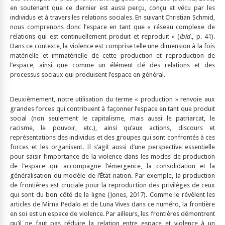
en soutenant que ce dernier est aussi perçu, conçu et vécu par les
individus et à travers les relations sociales. En suivant Christian Schmid,
nous comprenons donc l’espace en tant que « réseau complexe de
relations qui est continuellement produit et reproduit » (
ibid
., p. 41).
Dans ce contexte, la violence est comprise telle une dimension à la fois
matérielle et immatérielle de cette production et reproduction de
l’espace, ainsi que comme un élément clé des relations et des
processus sociaux qui produisent l’espace en général.
Deuxièmement, notre utilisation du terme « production » renvoie aux
grandes forces qui contribuent à façonner l’espace en tant que produit
social (non seulement le capitalisme, mais aussi le patriarcat, le
racisme, le pouvoir, etc.), ainsi qu’aux actions, discours et
représentations des individus et des groupes qui sont confrontés à ces
forces et les organisent. Il s’agit aussi d’une perspective essentielle
pour saisir l’importance de la violence dans les modes de production
de l’espace qui accompagne l’émergence, la consolidation et la
généralisation du modèle de l’État-nation. Par exemple, la production
de frontières est cruciale pour la reproduction des privilèges de ceux
qui sont du bon côté de la ligne (Jones, 2017). Comme le révèlent les
articles de Mirna Pedalo et de Luna Vives dans ce numéro, la frontière
en soi est un espace de violence. Par ailleurs, les frontières démontrent
qu’il ne faut pas réduire la relation entre espace et violence à un