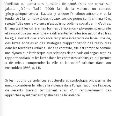
familiaux ou autour des questions de santé. Dans son travail sur
Jakarta, Jérôme Tadié (2006) fait de la violence un concept
géographique central. L’auteur y critique l’« ethnocentrisme » et la
tendance à la normativité des travaux sociologiques sur la criminalité et
rejette l’idée que la violence n’est qu’un problème social parmi d’autres.
En analysant les différentes formes de violence – physique, structurelle
et symbolique par exemple – à différentes échelles (du national au très
local), il soutient que la violence fait partie intégrante de la vie urbaine,
des luttes sociales et des stratégies d’appropriation des ressources
dans les territoires urbains. Dans ce contexte, elle est comprise comme
une dynamique intrinsèque aux relations de pouvoir qui organisent les
rapports sociaux et les luttes dans les contextes urbains, ce qui permet
« de mieux comprendre la ville et la société urbaine dans son
ensemble » (
ibid.
, p. 11).
Si les notions de violences structurelle et symbolique ont permis de
mieux considérer le rôle de la violence dans l’organisation de l’espace,
de récents travaux témoignent aussi d’un renouvellement des
approches ayant trait aux spatialités de la violence.