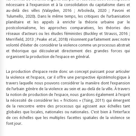
nécessaire à l’expansion et à la consolidation du capitalisme dans et
au-delà des villes (Valayden, 2016 ; Arboleda, 2020 ; Pavoni et
Tulumello, 2020). Dans le même temps, les critiques de l’urbanisation
planétaire et les appels à enrichir la théorie urbaine par le
postcolonialisme, les approches comparatives, les théories des
réseaux d’acteurs ou les études féministes (Buckley et Strauss, 2016 ;
Merrifield, 2013 ; Peake
et al.
, 2018) résonnent parfaitement avec notre
volonté d’éviter de considérer la violence comme un processus abstrait
et théorique qui découlerait directement des grandes forces qui
organisent la production de l’espace en général.
La production d’espace reste donc un concept puissant pour articuler
la violence et l’espace, car il offre une perspective épistémologique à
travers laquelle nous pouvons considérer la manière dont l’expansion
de l’urbain génère de la violence au sein et au-delà de la ville. À travers
la notion de production de l’espace, nous gardons également à l’esprit
la nécessité de considérer les « frictions » (Tsing, 2011) qui émergent
de la rencontre entre des processus qui agissent aux échelles tant
globales que locales, nationales ou nationales. C’est bien à l’interface
de ces échelles que les multiples facettes spatiales de la violence se
font jour.