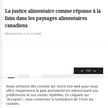
La justice alimentaire comme réponse à la
faim dans les paysages alimentaires
canadiens
Ailsa Beischer | Jon Corbett
TOP
FR
EN
Nous utilisons des cookies sur notre site web pour vous
offrir l'expérience la plus pertinente en mémorisant vos
préférences et vos visites répétées. En cliquant sur
"Accepter", vous consentez à l'utilisation de TOUS les
Crédits
RSS
Plan du site
cookies.