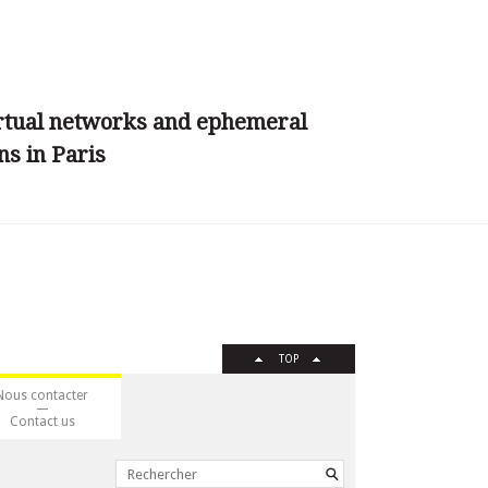
Virtual networks and ephemeral
ns in Paris
TOP
Nous contacter
Contact us