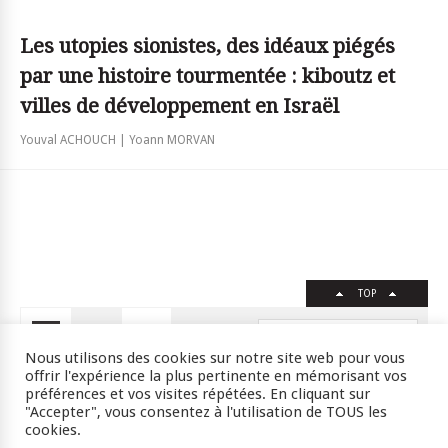
Les utopies sionistes, des idéaux piégés
par une histoire tourmentée : kiboutz et
villes de développement en Israël
Youval ACHOUCH | Yoann MORVAN
TOP
FR
EN
Nous utilisons des cookies sur notre site web pour vous
offrir l'expérience la plus pertinente en mémorisant vos
préférences et vos visites répétées. En cliquant sur
"Accepter", vous consentez à l'utilisation de TOUS les
Crédits
RSS
Plan du site
cookies.