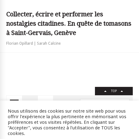
Collecter, écrire et performer les
nostalgies citadines. En quête de tomasons
à Saint-Gervais, Genève
Florian Opillard | Sarah Calcine
TOP
FR
EN
Nous utilisons des cookies sur notre site web pour vous
offrir l'expérience la plus pertinente en mémorisant vos
préférences et vos visites répétées. En cliquant sur
"Accepter", vous consentez à l'utilisation de TOUS les
Crédits
RSS
Plan du site
cookies.