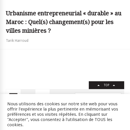
Urbanisme entrepreneurial « durable » au
Maroc : Quel(s) changement(s) pour les
villes minières ?
Tarik Harroud
TOP
FR
EN
Nous utilisons des cookies sur notre site web pour vous
offrir l'expérience la plus pertinente en mémorisant vos
préférences et vos visites répétées. En cliquant sur
"Accepter", vous consentez à l'utilisation de TOUS les
Crédits
RSS
Plan du site
cookies.