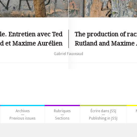
le. Entretien avec Ted
The production of rac
d et Maxime Aurélien
Rutland and Maxime 
Gabriel Fauveaud
Archives
Rubriques
Écrire dans JSSJ
Previous issues
Sections
Publishing in JSSJ