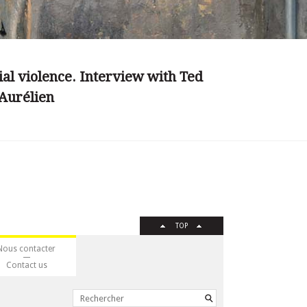
ial violence. Interview with Ted
Aurélien
TOP
Nous contacter
Contact us