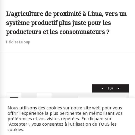
L’agriculture de proximité à Lima, vers un
système productif plus juste pour les
producteurs et les consommateurs ?
Héloïse Leloup
TOP
FR
EN
Nous utilisons des cookies sur notre site web pour vous
offrir l'expérience la plus pertinente en mémorisant vos
préférences et vos visites répétées. En cliquant sur
"Accepter", vous consentez à l'utilisation de TOUS les
Crédits
RSS
Plan du site
cookies.