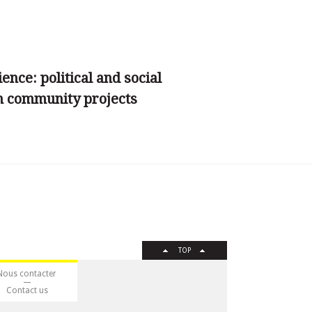
ience: political and social
n community projects
TOP
Nous contacter
Contact us