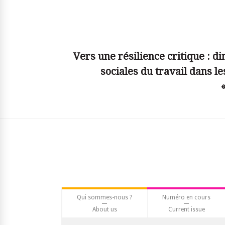
© simplyjs
Vers une résilience critique : d
sociales du travail dans le
Qui sommes-nous ?
Numéro en cours
About us
Current issue