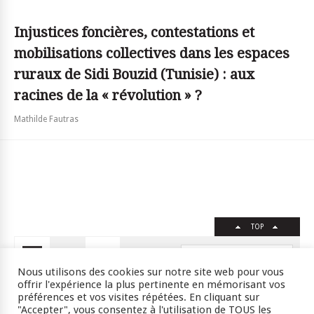
Injustices foncières, contestations et
mobilisations collectives dans les espaces
ruraux de Sidi Bouzid (Tunisie) : aux
racines de la « révolution » ?
Mathilde Fautras
TOP
FR
EN
Nous utilisons des cookies sur notre site web pour vous
offrir l'expérience la plus pertinente en mémorisant vos
préférences et vos visites répétées. En cliquant sur
"Accepter", vous consentez à l'utilisation de TOUS les
Crédits
RSS
Plan du site