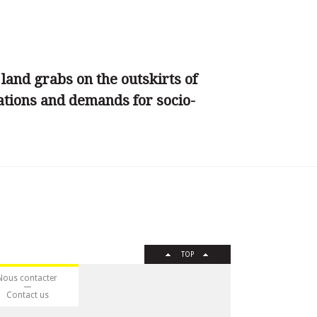
 land grabs on the outskirts of
ations and demands for socio-
TOP
Nous contacter
Contact us