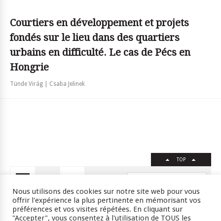
Courtiers en développement et projets
fondés sur le lieu dans des quartiers
urbains en difficulté. Le cas de Pécs en
Hongrie
Tünde Virág | Csaba Jelinek
TOP
FR
EN
Nous utilisons des cookies sur notre site web pour vous
offrir l'expérience la plus pertinente en mémorisant vos
préférences et vos visites répétées. En cliquant sur
"Accepter", vous consentez à l'utilisation de TOUS les
Crédits
RSS
Plan du site