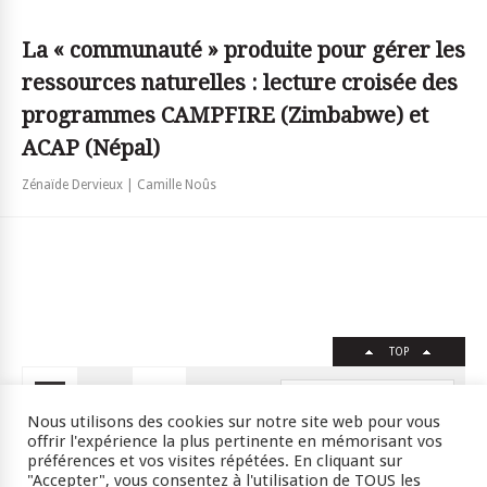
La « communauté » produite pour gérer les
ressources naturelles : lecture croisée des
programmes CAMPFIRE (Zimbabwe) et
ACAP (Népal)
Zénaïde Dervieux | Camille Noûs
TOP
FR
EN
Nous utilisons des cookies sur notre site web pour vous
offrir l'expérience la plus pertinente en mémorisant vos
préférences et vos visites répétées. En cliquant sur
"Accepter", vous consentez à l'utilisation de TOUS les
Crédits
RSS
Plan du site