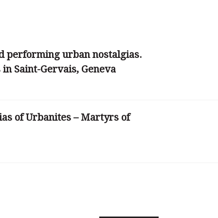
nd performing urban nostalgias.
 in Saint-Gervais, Geneva
as of Urbanites – Martyrs of