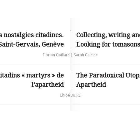
s nostalgies citadines.
Collecting, writing a
Saint-Gervais, Genève
Looking for tomasons
Florian Opillard | Sarah Calcine
itadins « martyrs » de
The Paradoxical Utopi
l’apartheid
Apartheid
Chloé BUIRE