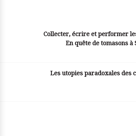
© simplyjs
Collecter, écrire et performer le
En quête de tomasons à 
Les utopies paradoxales des c