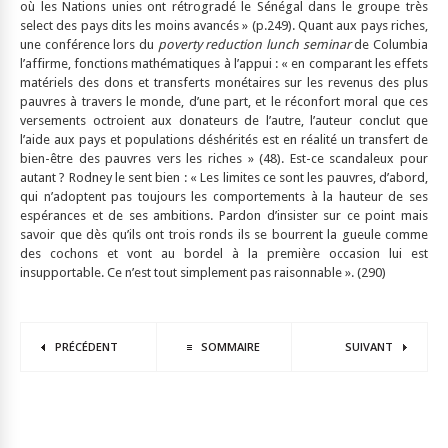
où les Nations unies ont rétrogradé le Sénégal dans le groupe très
select des pays dits les moins avancés » (p.249). Quant aux pays riches,
une conférence lors du
poverty reduction lunch seminar
de Columbia
l’affirme, fonctions mathématiques à l’appui : « en comparant les effets
matériels des dons et transferts monétaires sur les revenus des plus
pauvres à travers le monde, d’une part, et le réconfort moral que ces
versements octroient aux donateurs de l’autre, l’auteur conclut que
l’aide aux pays et populations déshérités est en réalité un transfert de
bien-être des pauvres vers les riches » (48). Est-ce scandaleux pour
autant ? Rodney le sent bien : « Les limites ce sont les pauvres, d’abord,
qui n’adoptent pas toujours les comportements à la hauteur de ses
espérances et de ses ambitions. Pardon d’insister sur ce point mais
savoir que dès qu’ils ont trois ronds ils se bourrent la gueule comme
des cochons et vont au bordel à la première occasion lui est
insupportable. Ce n’est tout simplement pas raisonnable ». (290)
PRÉCÉDENT
SOMMAIRE
SUIVANT