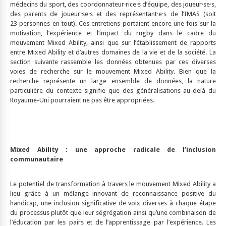
médecins du sport, des coordonnateur·rice·s d’équipe, des joueur·se·s,
des parents de joueur·se·s et des représentant·e·s de l’IMAS (soit
23 personnes en tout). Ces entretiens portaient encore une fois sur la
motivation, l’expérience et l’impact du rugby dans le cadre du
mouvement Mixed Ability, ainsi que sur l’établissement de rapports
entre Mixed Ability et d’autres domaines de la vie et de la société. La
section suivante rassemble les données obtenues par ces diverses
voies de recherche sur le mouvement Mixed Ability. Bien que la
recherche représente un large ensemble de données, la nature
particulière du contexte signifie que des généralisations au-delà du
Royaume-Uni pourraient ne pas être appropriées.
Mixed Ability : une approche radicale de l’inclusion
communautaire
Le potentiel de transformation à travers le mouvement Mixed Ability a
lieu grâce à un mélange innovant de reconnaissance positive du
handicap, une inclusion significative de voix diverses à chaque étape
du processus plutôt que leur ségrégation ainsi qu’une combinaison de
l’éducation par les pairs et de l’apprentissage par l’expérience. Les