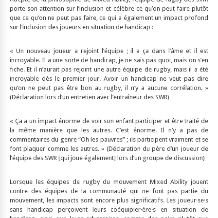
porte son attention sur l’inclusion et célèbre ce qu’on peut faire plutôt
que ce qu’on ne peut pas faire, ce qui a également un impact profond
sur l’inclusion des joueurs en situation de handicap :
« Un nouveau joueur a rejoint l’équipe ; il a ça dans l’âme et il est
incroyable. Il a une sorte de handicap, je ne sais pas quoi, mais on s’en
fiche. Et il n’aurait pas rejoint une autre équipe de rugby, mais il a été
incroyable dès le premier jour. Avoir un handicap ne veut pas dire
qu’on ne peut pas être bon au rugby, il n’y a aucune corrélation. »
(Déclaration lors d’un entretien avec l’entraîneur des SWR)
« Ça a un impact énorme de voir son enfant participer et être traité de
la même manière que les autres. C’est énorme. Il n’y a pas de
commentaires du genre “Oh les pauvres” ; ils participent vraiment et se
font plaquer comme les autres. » (Déclaration du père d’un joueur de
l’équipe des SWR [qui joue également] lors d’un groupe de discussion)
Lorsque les équipes de rugby du mouvement Mixed Ability jouent
contre des équipes de la communauté qui ne font pas partie du
mouvement, les impacts sont encore plus significatifs. Les joueur·se·s
sans handicap perçoivent leurs coéquipier·ère·s en situation de