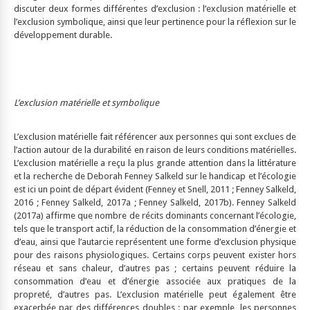
discuter deux formes différentes d’exclusion : l’exclusion matérielle et
l’exclusion symbolique, ainsi que leur pertinence pour la réflexion sur le
développement durable.
L’exclusion matérielle et symbolique
L’exclusion matérielle fait référencer aux personnes qui sont exclues de
l’action autour de la durabilité en raison de leurs conditions matérielles.
L’exclusion matérielle a reçu la plus grande attention dans la littérature
et la recherche de Deborah Fenney Salkeld sur le handicap et l’écologie
est ici un point de départ évident (Fenney et Snell, 2011 ; Fenney Salkeld,
2016 ; Fenney Salkeld, 2017a ; Fenney Salkeld, 2017b). Fenney Salkeld
(2017a) affirme que nombre de récits dominants concernant l’écologie,
tels que le transport actif, la réduction de la consommation d’énergie et
d’eau, ainsi que l’autarcie représentent une forme d’exclusion physique
pour des raisons physiologiques. Certains corps peuvent exister hors
réseau et sans chaleur, d’autres pas ; certains peuvent réduire la
consommation d’eau et d’énergie associée aux pratiques de la
propreté, d’autres pas. L’exclusion matérielle peut également être
exacerbée par des différences doubles : par exemple, les personnes