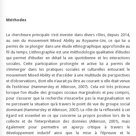
Méthodes
La chercheure principale s’est investie dans divers rôles, depuis 2014,
au sein du mouvement Mixed Ability au Royaume-Uni, ce qui lui a
permis de se plonger dans une étude ethnographique approfondie au
fil du temps. L’ethnographie est une méthodologie qualitative d’études
qui permet d’étudier en détail la vie quotidienne et les interactions
sociales. Cette participation prolongée et active lui a permis de
s’immerger dans les pratiques sociales et culturelles entourant le
mouvement Mixed Ability et d’accéder à une multitude de perspectives
et d’observations, dont elle n’aurait pu être au courant si elle était venue
de l’extérieur (Hammersley et Atkinson, 2007). Cela est très précieux
lorsque l’on étudie des groupes sociaux marginalisés et peu compris,
pour s’assurer que la recherche n’exacerbe pas la marginalisation en
ne percevant la situation qu’à travers le point de vue du groupe social
dominant (Hammersley et Atkinson, 2007). Le rôle de la réflexivité à cet
égard est essentiel en ce qui concerne sa propre position lors de la
collecte et de l’interprétation des données (Atkinson, 2001), mais
également pour permettre un aperçu critique à travers le
développement inductif ainsi que la mise à l’épreuve et le