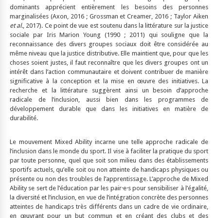
dominants apprécient entièrement les besoins des personnes
marginalisées (Axon, 2016 ; Grossman et Creamer, 2016 ; Taylor Aiken
et al.
, 2017). Ce point de vue est soutenu dans la littérature sur la justice
sociale par Iris Marion Young (1990 ; 2011) qui souligne que la
reconnaissance des divers groupes sociaux doit être considérée au
même niveau que la justice distributive. Elle maintient que, pour que les
choses soient justes, il faut reconnaître que les divers groupes ont un
intérêt dans l’action communautaire et doivent contribuer de manière
significative à la conception et la mise en œuvre des initiatives. La
recherche et la littérature suggèrent ainsi un besoin d’approche
radicale de l’inclusion, aussi bien dans les programmes de
développement durable que dans les initiatives en matière de
durabilité.
Le mouvement Mixed Ability incarne une telle approche radicale de
l’inclusion dans le monde du sport. Il vise à faciliter la pratique du sport
par toute personne, quel que soit son milieu dans des établissements
sportifs actuels, qu’elle soit ou non atteinte de handicaps physiques ou
présente ou non des troubles de l’apprentissage. L’approche de Mixed
Ability se sert de l’éducation par les pair·e·s pour sensibiliser à l’égalité,
la diversité et l’inclusion, en vue de l’intégration concrète des personnes
atteintes de handicaps très différents dans un cadre de vie ordinaire,
en œuvrant pour un but commun et en créant des clubs et des