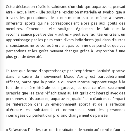
Cette déclaration révèle le validisme d’un club qui, auparavant, pensait
être « accueillant ». Elle souligne l’exclusion matérielle et symbolique à
travers les perceptions de « non-membres » et même à travers
différents sports qui ne correspondaient alors pas aux goûts des
membres. Cependant, elle souligne également le fait que la
reconnaissance positive des « autres » peut être facilitée en créant un
apprentissage par les pairs entre divers individu·e·s (qui dans d’autres
circonstances ne se considéreraient pas comme des pairs) et que ces
perceptions et les goûts peuvent changer grâce à l’exposition à une
plus grande diversité.
En tant que forme d’apprentissage par l’expérience, l’activité sportive
dans le cadre du mouvement Mixed Ability est particulièrement
efficace, parce que la pratique du sport incarne l’apprentissage à la
fois de manière littérale et figurative, et que ce n’est seulement
qu’après que les gens réfléchissent au fait qu’ils ont interagi avec des
personnes qu’ils auraient, auparavant, qualifiées « d’autres ». L’impact
de l’interaction dans un environnement sportif et de la réflexion
ultérieure est substantiel et nombreuses sont les personnes
interrogées qui parlent d’un profond changement de pensée :
« Si j’avais vu l’un des garçons [en situation de handicap] en ville, j’aurais