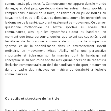
communautés plus inclusifs. Ce mouvement est apparu dans le monde
du rugby et s’est propagé depuis dans les autres milieux sportifs, y
compris dans le milieu de la boxe, de l’aviron et du jeu de boules, au
Royaume-Uni et au-delà. D’autres domaines, comme les universités ou
le domaine de la santé, explorent également ce mouvement. Ce dernier
questionne l’orthodoxie de l’offre sportive au niveau des
communautés, ainsi que les hypothèses autour du handicap, en
montrant que toute personne, quelles que soient ses capacités, peut
bénéficier de la pratique commune du sport, de la compétition
sportive et de la sociabilisation dans un environnement sportif
ordinaire. Le mouvement Mixed Ability offre une perspective
importante et éclairante sur la manière dont le handicap est
conceptualisé au sein d’une société ainsi qu’une occasion de réfléchir à
l’inclusion communautaire au-delà du handicap et du sport, notamment
dans le cadre des initiatives en matière de durabilité à l’échelle
communautaire.
Objectifs et structure de l’article
Dans cet article, nous faisons appel à une étude ethnographique pour