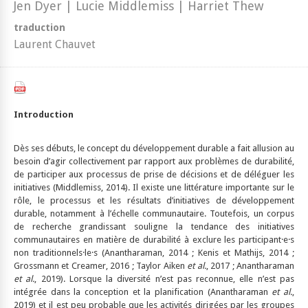
Jen Dyer | Lucie Middlemiss | Harriet Thew
traduction
Laurent Chauvet
Introduction
Dès ses débuts, le concept du développement durable a fait allusion au
besoin d’agir collectivement par rapport aux problèmes de durabilité,
de participer aux processus de prise de décisions et de déléguer les
initiatives (Middlemiss, 2014). Il existe une littérature importante sur le
rôle, le processus et les résultats d’initiatives de développement
durable, notamment à l’échelle communautaire. Toutefois, un corpus
de recherche grandissant souligne la tendance des initiatives
communautaires en matière de durabilité à exclure les participant·e·s
non traditionnels·le·s (Anantharaman, 2014 ; Kenis et Mathijs, 2014 ;
Grossmann et Creamer, 2016 ; Taylor Aiken
et al.
, 2017 ; Anantharaman
et al.
, 2019). Lorsque la diversité n’est pas reconnue, elle n’est pas
intégrée dans la conception et la planification (Anantharaman
et al.
,
2019) et il est peu probable que les activités dirigées par les groupes