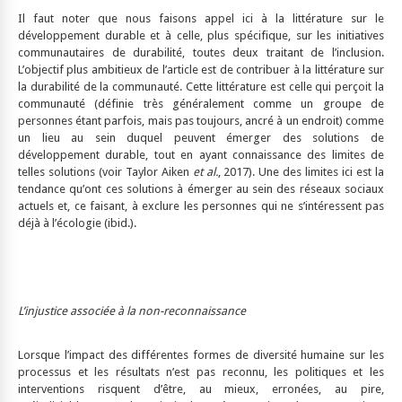
Il faut noter que nous faisons appel ici à la littérature sur le
développement durable et à celle, plus spécifique, sur les initiatives
communautaires de durabilité, toutes deux traitant de l’inclusion.
L’objectif plus ambitieux de l’article est de contribuer à la littérature sur
la durabilité de la communauté. Cette littérature est celle qui perçoit la
communauté (définie très généralement comme un groupe de
personnes étant parfois, mais pas toujours, ancré à un endroit) comme
un lieu au sein duquel peuvent émerger des solutions de
développement durable, tout en ayant connaissance des limites de
telles solutions (voir Taylor Aiken
et al.
, 2017). Une des limites ici est la
tendance qu’ont ces solutions à émerger au sein des réseaux sociaux
actuels et, ce faisant, à exclure les personnes qui ne s’intéressent pas
déjà à l’écologie (ibid.).
L’injustice associée à la non-reconnaissance
Lorsque l’impact des différentes formes de diversité humaine sur les
processus et les résultats n’est pas reconnu, les politiques et les
interventions risquent d’être, au mieux, erronées, au pire,