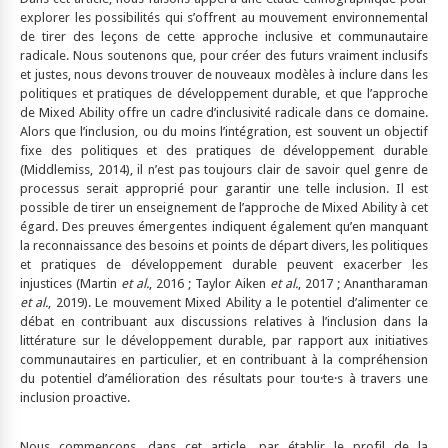
explorer les possibilités qui s’offrent au mouvement environnemental
de tirer des leçons de cette approche inclusive et communautaire
radicale. Nous soutenons que, pour créer des futurs vraiment inclusifs
et justes, nous devons trouver de nouveaux modèles à inclure dans les
politiques et pratiques de développement durable, et que l’approche
de Mixed Ability offre un cadre d’inclusivité radicale dans ce domaine.
Alors que l’inclusion, ou du moins l’intégration, est souvent un objectif
fixe des politiques et des pratiques de développement durable
(Middlemiss, 2014), il n’est pas toujours clair de savoir quel genre de
processus serait approprié pour garantir une telle inclusion. Il est
possible de tirer un enseignement de l’approche de Mixed Ability à cet
égard. Des preuves émergentes indiquent également qu’en manquant
la reconnaissance des besoins et points de départ divers, les politiques
et pratiques de développement durable peuvent exacerber les
injustices (Martin
et al.
, 2016 ; Taylor Aiken
et al.
, 2017 ; Anantharaman
et al.
, 2019). Le mouvement Mixed Ability a le potentiel d’alimenter ce
débat en contribuant aux discussions relatives à l’inclusion dans la
littérature sur le développement durable, par rapport aux initiatives
communautaires en particulier, et en contribuant à la compréhension
du potentiel d’amélioration des résultats pour tou·te·s à travers une
inclusion proactive.
Nous commençons, dans cet article, par établir le profil de la