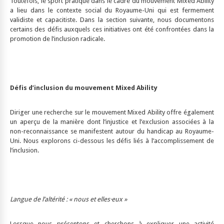
Toutefois, le sport pratiqué dans le cadre du mouvement Mixed Ability
a lieu dans le contexte social du Royaume-Uni qui est fermement
validiste et capacitiste. Dans la section suivante, nous documentons
certains des défis auxquels ces initiatives ont été confrontées dans la
promotion de l’inclusion radicale.
Défis d’inclusion du mouvement Mixed Ability
Diriger une recherche sur le mouvement Mixed Ability offre également
un aperçu de la manière dont l’injustice et l’exclusion associées à la
non-reconnaissance se manifestent autour du handicap au Royaume-
Uni. Nous explorons ci-dessous les défis liés à l’accomplissement de
l’inclusion.
Langue de l’altérité : « nous et elles·eux »
Lorsque nous présentons et cherchons à expliquer une activité