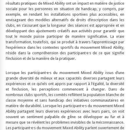
résultats pratiques de Mixed Ability ont un impact en matière de justice
sociale pour les personnes en situation de handicap, y compris, par
exemple, en rendant les installations sportives plus accessibles, en
envisageant des modèles alternatifs de droits d’inscription dans les
clubs, en s’assurant que la longueur des séances est appropriée et en
développant des ajustements créatifs aux activités pour garantir que
tout le monde puisse participer de manière significative. La vraie
transformation, toutefois, qui se produit à travers l’apprentissage par
l’expérience dans les contextes sportifs du mouvement Mixed Ability,
réside dans la compréhension des participant·e·s de ce que signifie
l’inclusion et de la manière de la pratiquer.
Lorsque les participant·e·s du mouvement Mixed Ability issus d’une
grande diversité de milieux et aux capacités diverses partagent leurs
expériences et ce qu’iels ont appris par rapport à l’égalité, la diversité
et l’inclusion, les perceptions commencent à changer. Dans de
nombreux clubs sportifs, les comités reflètent la population blanche de
classe moyenne et sans handicap des initiatives communautaires en
matière de durabilité. Lorsque les participant·e·s du mouvement Mixed
Ability partagent leurs diverses expériences avec leurs pairs, on voit
souvent un sentiment palpable de gêne se développer au fur et à
mesure que se révèlent les problèmes invisibles de la méconnaissance.
Les participant·e·s du mouvement Mixed Ability parlent ouvertement de