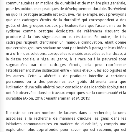
communautaires en matière de durabilité et de manière plus générale,
pour les politiques et pratiques de développement durable. Ils révèlent
en quoi la pratique actuelle est exclusive. Par exemple, nous prévoyons
que des cadrages étroits de la durabilité qui correspondent à des
goûts et des groupes sociaux particuliers (tels que l’accent mis sur le
cyclisme comme pratique écologiste de référence) risquent de
produire à la fois stigmatisation et résistance. En outre, de tels
cadrages risquent d’entraîner un manque d’innovation, étant donné
que certains groupes sociaux ne sont pas invités à partager leurs idées
ni à offrir des solutions. Lorsque les identités associées au handicap, à
la classe sociale, à l’âge, au genre, à la race ou à la pauvreté sont
stigmatisées par des cadrages étroits, cela peut représenter
l’établissement d’une distinction entre « nous et eux », les écologistes et
les autres. Cette « altérité » de pratiques interdite à certaines
personnes ou à des personnes aux goûts différents ainsi que
l’utilisation d’une telle altérité pour consolider des identités écologistes
ont été observées dans les travaux empiriques sur la communauté et la
durabilité (Axon, 2016 ; Anantharaman
et al.
, 2019).
Il existe un certain nombre de lacunes dans la recherche, lacunes
associées à la recherche de manières d’inclure les gens dans les
initiatives communautaires en matière de durabilité, y compris une
exploration plus approfondie pour savoir qui est reconnu, qui est