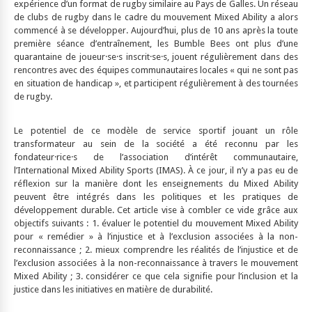
expérience d’un format de rugby similaire au Pays de Galles. Un réseau
de clubs de rugby dans le cadre du mouvement Mixed Ability a alors
commencé à se développer. Aujourd’hui, plus de 10 ans après la toute
première séance d’entraînement, les Bumble Bees ont plus d’une
quarantaine de joueur·se·s inscrit·se·s, jouent régulièrement dans des
rencontres avec des équipes communautaires locales « qui ne sont pas
en situation de handicap », et participent régulièrement à des tournées
de rugby.
Le potentiel de ce modèle de service sportif jouant un rôle
transformateur au sein de la société a été reconnu par les
fondateur·rice·s de l’association d’intérêt communautaire,
l’International Mixed Ability Sports (IMAS). À ce jour, il n’y a pas eu de
réflexion sur la manière dont les enseignements du Mixed Ability
peuvent être intégrés dans les politiques et les pratiques de
développement durable. Cet article vise à combler ce vide grâce aux
objectifs suivants : 1. évaluer le potentiel du mouvement Mixed Ability
pour « remédier » à l’injustice et à l’exclusion associées à la non-
reconnaissance ; 2. mieux comprendre les réalités de l’injustice et de
l’exclusion associées à la non-reconnaissance à travers le mouvement
Mixed Ability ; 3. considérer ce que cela signifie pour l’inclusion et la
justice dans les initiatives en matière de durabilité.