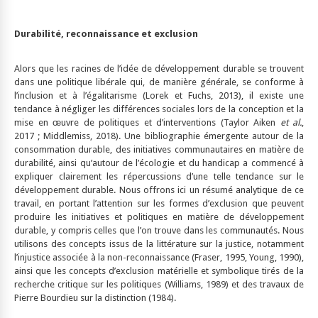
Durabilité, reconnaissance et exclusion
Alors que les racines de l’idée de développement durable se trouvent
dans une politique libérale qui, de manière générale, se conforme à
l’inclusion et à l’égalitarisme (Lorek et Fuchs, 2013), il existe une
tendance à négliger les différences sociales lors de la conception et la
mise en œuvre de politiques et d’interventions (Taylor Aiken
et al.
,
2017 ; Middlemiss, 2018). Une bibliographie émergente autour de la
consommation durable, des initiatives communautaires en matière de
durabilité, ainsi qu’autour de l’écologie et du handicap a commencé à
expliquer clairement les répercussions d’une telle tendance sur le
développement durable. Nous offrons ici un résumé analytique de ce
travail, en portant l’attention sur les formes d’exclusion que peuvent
produire les initiatives et politiques en matière de développement
durable, y compris celles que l’on trouve dans les communautés. Nous
utilisons des concepts issus de la littérature sur la justice, notamment
l’injustice associée à la non-reconnaissance (Fraser, 1995, Young, 1990),
ainsi que les concepts d’exclusion matérielle et symbolique tirés de la
recherche critique sur les politiques (Williams, 1989) et des travaux de
Pierre Bourdieu sur la distinction (1984).