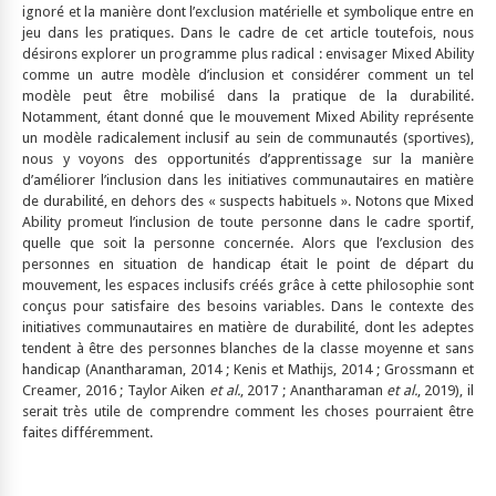
ignoré et la manière dont l’exclusion matérielle et symbolique entre en
jeu dans les pratiques. Dans le cadre de cet article toutefois, nous
désirons explorer un programme plus radical : envisager Mixed Ability
comme un autre modèle d’inclusion et considérer comment un tel
modèle peut être mobilisé dans la pratique de la durabilité.
Notamment, étant donné que le mouvement Mixed Ability représente
un modèle radicalement inclusif au sein de communautés (sportives),
nous y voyons des opportunités d’apprentissage sur la manière
d’améliorer l’inclusion dans les initiatives communautaires en matière
de durabilité, en dehors des « suspects habituels ». Notons que Mixed
Ability promeut l’inclusion de toute personne dans le cadre sportif,
quelle que soit la personne concernée. Alors que l’exclusion des
personnes en situation de handicap était le point de départ du
mouvement, les espaces inclusifs créés grâce à cette philosophie sont
conçus pour satisfaire des besoins variables. Dans le contexte des
initiatives communautaires en matière de durabilité, dont les adeptes
tendent à être des personnes blanches de la classe moyenne et sans
handicap (Anantharaman, 2014 ; Kenis et Mathijs, 2014 ; Grossmann et
Creamer, 2016 ; Taylor Aiken
et al.
, 2017 ; Anantharaman
et al.
, 2019), il
serait très utile de comprendre comment les choses pourraient être
faites différemment.