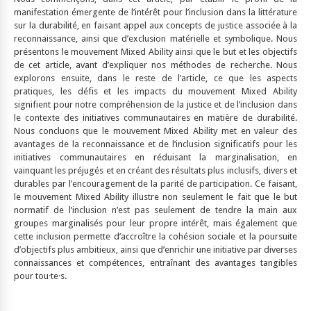
manifestation émergente de l’intérêt pour l’inclusion dans la littérature
sur la durabilité, en faisant appel aux concepts de justice associée à la
reconnaissance, ainsi que d’exclusion matérielle et symbolique. Nous
présentons le mouvement Mixed Ability ainsi que le but et les objectifs
de cet article, avant d’expliquer nos méthodes de recherche. Nous
explorons ensuite, dans le reste de l’article, ce que les aspects
pratiques, les défis et les impacts du mouvement Mixed Ability
signifient pour notre compréhension de la justice et de l’inclusion dans
le contexte des initiatives communautaires en matière de durabilité.
Nous concluons que le mouvement Mixed Ability met en valeur des
avantages de la reconnaissance et de l’inclusion significatifs pour les
initiatives communautaires en réduisant la marginalisation, en
vainquant les préjugés et en créant des résultats plus inclusifs, divers et
durables par l’encouragement de la parité de participation. Ce faisant,
le mouvement Mixed Ability illustre non seulement le fait que le but
normatif de l’inclusion n’est pas seulement de tendre la main aux
groupes marginalisés pour leur propre intérêt, mais également que
cette inclusion permette d’accroître la cohésion sociale et la poursuite
d’objectifs plus ambitieux, ainsi que d’enrichir une initiative par diverses
connaissances et compétences, entraînant des avantages tangibles
pour tou·te·s.