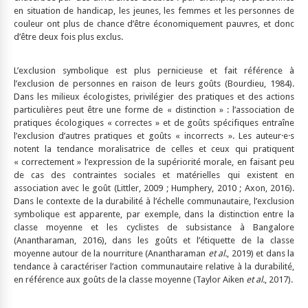
en situation de handicap, les jeunes, les femmes et les personnes de
couleur ont plus de chance d’être économiquement pauvres, et donc
d’être deux fois plus exclus.
L’exclusion symbolique est plus pernicieuse et fait référence à
l’exclusion de personnes en raison de leurs goûts (Bourdieu, 1984).
Dans les milieux écologistes, privilégier des pratiques et des actions
particulières peut être une forme de « distinction » : l’association de
pratiques écologiques « correctes » et de goûts spécifiques entraîne
l’exclusion d’autres pratiques et goûts « incorrects ». Les auteur·e·s
notent la tendance moralisatrice de celles et ceux qui pratiquent
« correctement » l’expression de la supériorité morale, en faisant peu
de cas des contraintes sociales et matérielles qui existent en
association avec le goût (Littler, 2009 ; Humphery, 2010 ; Axon, 2016).
Dans le contexte de la durabilité à l’échelle communautaire, l’exclusion
symbolique est apparente, par exemple, dans la distinction entre la
classe moyenne et les cyclistes de subsistance à Bangalore
(Anantharaman, 2016), dans les goûts et l’étiquette de la classe
moyenne autour de la nourriture (Anantharaman
et al.
, 2019) et dans la
tendance à caractériser l’action communautaire relative à la durabilité,
en référence aux goûts de la classe moyenne (Taylor Aiken
et al.
, 2017).