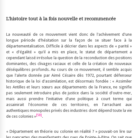
L'histoire tout à la fois nouvelle et recommencée
La nouveauté de ce mouvement vient donc de l'achèvement d'une
longue période d'hésitation sur la façon de se situer face à la
départementalisation. Difficile à décrier dans les aspects de « parité »
et « d'égalité » qu'il a mis en place, le statut de département a
cependant laissé irrésolue la question de la reconduction des positions
dominantes, des clivages raciaux et celle de la création de nouveaux
déséquilibres profonds. Au cours de ce mouvement, il semble acquis
que l'alerte donnée par Aimé Césaire dès 1972, pourtant défenseur
historique de la loi d'assimilation, est désormais fondée : « Assimiler
les Antilles et leurs sœurs aux départements de la France, ne signifie
pas seulement introduire plus de justice dans la société d'outre-mer,
mais aussi prendre l'initiative d'une politique à court terme qui
assainirait l'économie de ces territoires, en l'arrachant aux
authentiques monopoles privés des industries dont dépend toute la vie
[58]
de ces colonies »
.
« Département en théorie ou colonie en réalité ? » pouvait-on lire sur
les pancartes des manifestants des rues de Pointe-à-Pitre. On sait que