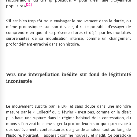
récupérations du champ politique, « pour créer une citoyenneté
[22]
populaire »
.
S'il est bien trop tôt pour envisager le mouvement dans la durée, ou
même pronostiquer sur son devenir, il reste possible d'essayer de
comprendre en quoi il se présente d'ores et déjà, par les modalités
surprenantes de sa mobilisation intense, comme un changement
profondément enraciné dans son histoire.
Vers une interpellation inédite sur fond de légitimité
incontestée
Le mouvement suscité par le LKP et sans doute dans une moindre
mesure par le « Collectif du 5 février » n'est pas, comme on le disait
plus haut, une rupture dans le régime habituel de la contestation, du
moins si l'on veut bien envisager la profondeur historique qui renvoie à
des soulèvements contestataires de grande ampleur tout au long de
l'histoire. Pourtant, il apparait comme nouveau et inédit. Ce paradoxe