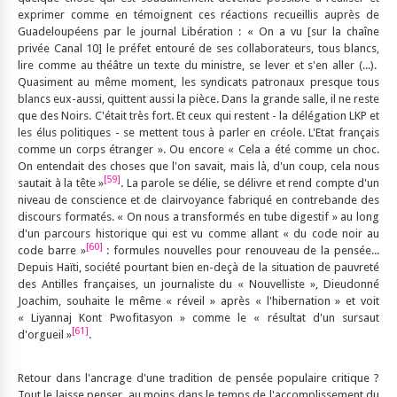
exprimer comme en témoignent ces réactions recueillis auprès de
Guadeloupéens par le journal Libération : « On a vu [sur la chaîne
privée Canal 10] le préfet entouré de ses collaborateurs, tous blancs,
lire comme au théâtre un texte du ministre, se lever et s'en aller (...).
Quasiment au même moment, les syndicats patronaux presque tous
blancs eux-aussi, quittent aussi la pièce. Dans la grande salle, il ne reste
que des Noirs. C'était très fort. Et ceux qui restent - la délégation LKP et
les élus politiques - se mettent tous à parler en créole. L'Etat français
comme un corps étranger ». Ou encore « Cela a été comme un choc.
On entendait des choses que l'on savait, mais là, d'un coup, cela nous
[59]
sautait à la tête »
. La parole se délie, se délivre et rend compte d'un
niveau de conscience et de clairvoyance fabriqué en contrebande des
discours formatés. « On nous a transformés en tube digestif » au long
d'un parcours historique qui est vu comme allant « du code noir au
[60]
code barre »
: formules nouvelles pour renouveau de la pensée...
Depuis Haïti, société pourtant bien en-deçà de la situation de pauvreté
des Antilles françaises, un journaliste du « Nouvelliste », Dieudonné
Joachim, souhaite le même « réveil » après « l'hibernation » et voit
« Liyannaj Kont Pwofitasyon » comme le « résultat d'un sursaut
[61]
d'orgueil »
.
Retour dans l'ancrage d'une tradition de pensée populaire critique ?
Tout le laisse penser, au moins dans le temps de l'accomplissement du