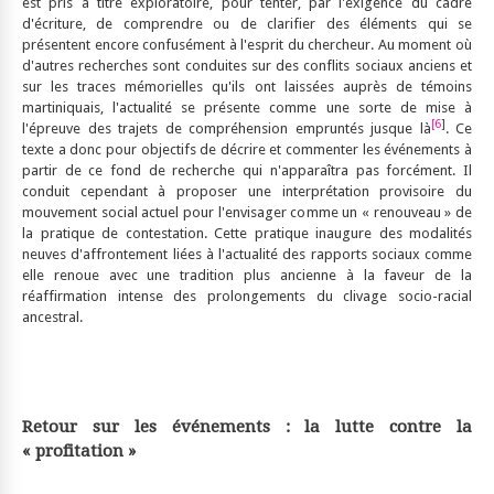
est pris à titre exploratoire, pour tenter, par l'exigence du cadre
d'écriture, de comprendre ou de clarifier des éléments qui se
présentent encore confusément à l'esprit du chercheur. Au moment où
d'autres recherches sont conduites sur des conflits sociaux anciens et
sur les traces mémorielles qu'ils ont laissées auprès de témoins
martiniquais, l'actualité se présente comme une sorte de mise à
[6
]
l'épreuve des trajets de compréhension empruntés jusque là
. Ce
texte a donc pour objectifs de décrire et commenter les événements à
partir de ce fond de recherche qui n'apparaîtra pas forcément. Il
conduit cependant à proposer une interprétation provisoire du
mouvement social actuel pour l'envisager comme un « renouveau » de
la pratique de contestation. Cette pratique inaugure des modalités
neuves d'affrontement liées à l'actualité des rapports sociaux comme
elle renoue avec une tradition plus ancienne à la faveur de la
réaffirmation intense des prolongements du clivage socio-racial
ancestral.
Retour sur les événements : la lutte contre la
« profitation »