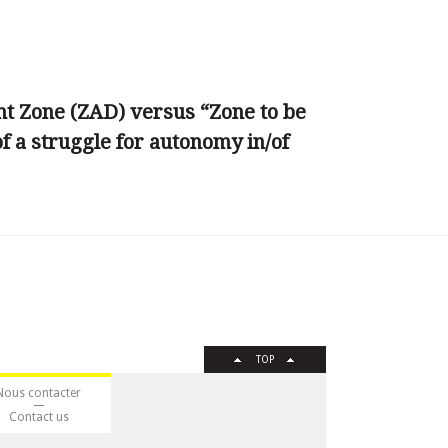
 Zone (ZAD) versus “Zone to be
of a struggle for autonomy in/of
TOP
Nous contacter
Contact us