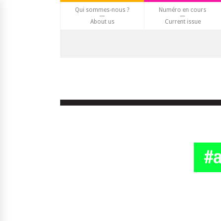
Qui sommes-nous ?
Numéro en cours
About us
Current issue
#a