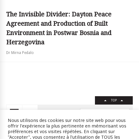
The Invisible Divider: Dayton Peace
Agreement and Production of Built
Environment in Postwar Bosnia and
Herzegovina
Dr Mirna Pedalo
TOP
FR
EN
Nous utilisons des cookies sur notre site web pour vous
offrir l'expérience la plus pertinente en mémorisant vos
préférences et vos visites répétées. En cliquant sur
"Accepter", vous consentez à l'utilisation de TOUS les
Crédits
RSS
Plan du site