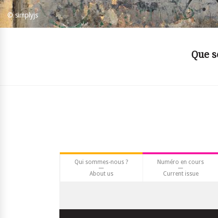
© simplyjs
Que se
Qui sommes-nous ?
Numéro en cours
About us
Current issue