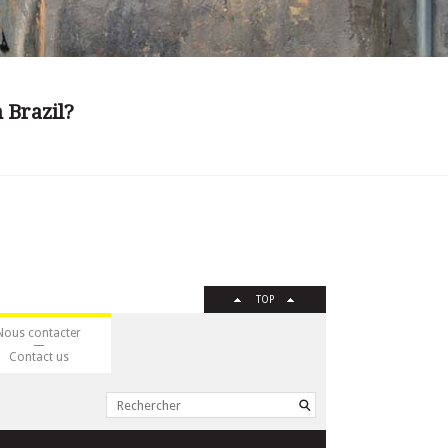
 Brazil?
TOP
Nous contacter
Contact us