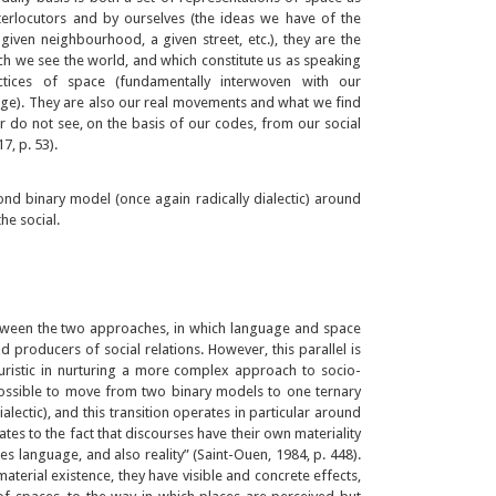
terlocutors and by ourselves (the ideas we have of the
a given neighbourhood, a given street, etc.), they are the
ch we see the world, and which constitute us as speaking
ctices of space (fundamentally interwoven with our
age). They are also our real movements and what we find
or do not see, on the basis of our codes, from our social
7, p. 53).
nd binary model (once again radically dialectic) around
he social.
etween the two approaches, in which language and space
d producers of social relations. However, this parallel is
euristic in nurturing a more complex approach to socio-
possible to move from two binary models to one ternary
alectic), and this transition operates in particular around
lates to the fact that discourses have their own materiality
es language, and also reality” (Saint-Ouen, 1984, p. 448).
aterial existence, they have visible and concrete effects,