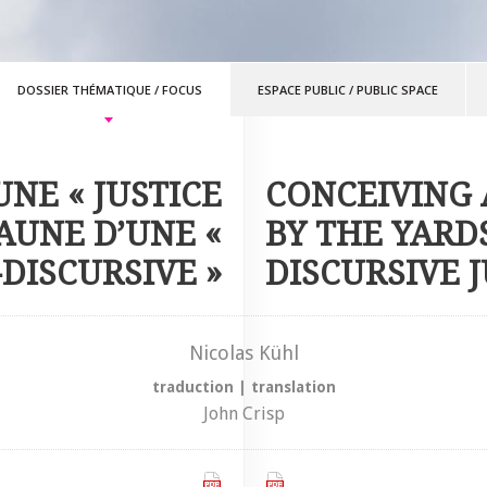
DOSSIER THÉMATIQUE
/
FOCUS
ESPACE PUBLIC
/
PUBLIC SPACE
NE « JUSTICE
CONCEIVING A
’AUNE D’UNE «
BY THE YARDS
-DISCURSIVE »
DISCURSIVE J
Nicolas Kühl
traduction
|
translation
John Crisp