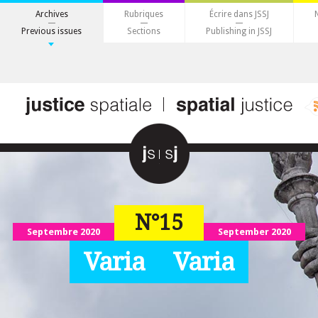
Archives
Rubriques
Écrire dans JSSJ
Previous issues
Sections
Publishing in JSSJ
N°15
Septembre 2020
September 2020
Varia
Varia