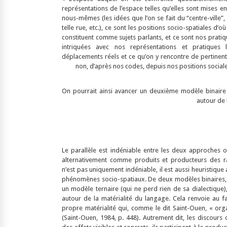
représentations de l’espace telles qu’elles sont mises e
nous-mêmes (les idées que l’on se fait du “centre-ville”, 
telle rue, etc.), ce sont les positions socio-spatiales d’
constituent comme sujets parlants, et ce sont nos prat
intriquées avec nos représentations et pratiques 
déplacements réels et ce qu’on y rencontre de pertinent, 
non, d’après nos codes, depuis nos positions sociales
On pourrait ainsi avancer un deuxième modèle binaire (
autour de 
Le parallèle est indéniable entre les deux approches
alternativement comme produits et producteurs des ra
n’est pas uniquement indéniable, il est aussi heuristique
phénomènes socio-spatiaux. De deux modèles binaires, i
un modèle ternaire (qui ne perd rien de sa dialectique
autour de la matérialité du langage. Cela renvoie au f
propre matérialité qui, comme le dit Saint-Ouen, « organ
(Saint-Ouen, 1984, p. 448). Autrement dit, les discours o