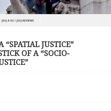
JSSJ A VU
/
JSSJ REVIEWS
 “SPATIAL JUSTICE”
TICK OF A “SOCIO-
USTICE”