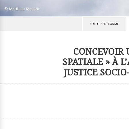
© Matthieu Menant
EDITO
/
EDITORIAL
CONCEVOIR U
SPATIALE » À L
JUSTICE SOCIO