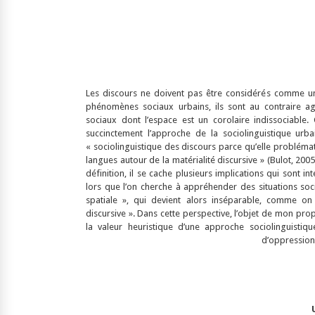
Les discours ne doivent pas être considérés comme un
phénomènes sociaux urbains, ils sont au contraire a
sociaux dont l’espace est un corolaire indissociable. 
succinctement l’approche de la sociolinguistique ur
« sociolinguistique des discours parce qu’elle problémat
langues autour de la matérialité discursive » (Bulot, 2005,
définition, il se cache plusieurs implications qui sont i
lors que l’on cherche à appréhender des situations soci
spatiale », qui devient alors inséparable, comme on 
discursive ». Dans cette perspective, l’objet de mon pr
la valeur heuristique d’une approche sociolinguisti
d’oppression 