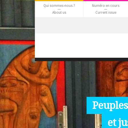
Qui sommes-nous ?
Numéro en cours
About us
Current issue
Peuples
et j