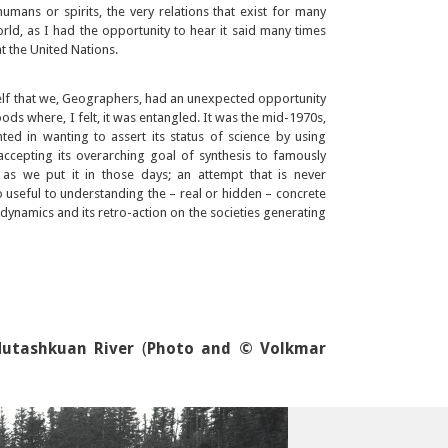
umans or spirits, the very relations that exist for many
ld, as I had the opportunity to hear it said many times
at the United Nations.
elf that we, Geographers, had an unexpected opportunity
oods where, I felt, it was entangled. It was the mid-1970s,
ted in wanting to assert its status of science by using
accepting its overarching goal of synthesis to famously
” as we put it in those days; an attempt that is never
 useful to understanding the – real or hidden – concrete
al dynamics and its retro-action on the societies generating
Nutashkuan River
(
Photo and © Volkmar