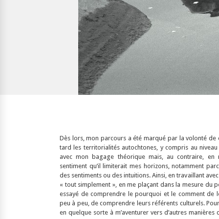
Dès lors, mon parcours a été marqué par la volonté de
tard les territorialités autochtones, y compris au nivea
avec mon bagage théorique mais, au contraire, en m’
sentiment qu’il limiterait mes horizons, notamment parc
des sentiments ou des intuitions. Ainsi, en travaillant ave
« tout simplement », en me plaçant dans la mesure du po
essayé de comprendre le pourquoi et le comment de le
peu à peu, de comprendre leurs référents culturels. Pour mo
en quelque sorte à m’aventurer vers d’autres manières de 