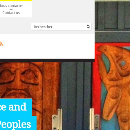
Nous contacter
Contact us
ce and
Peoples