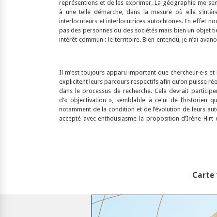
représentions et de les exprimer. La géographie me sem
à une telle démarche, dans la mesure où elle s’int
interlocuteurs et interlocutrices autochtones. En effet n
pas des personnes ou des sociétés mais bien un objet t
intérêt commun : le territoire. Bien entendu, je n’ai ava
Il m’est toujours apparu important que chercheur·e·s et 
explicitent leurs parcours respectifs afin qu’on puisse r
dans le processus de recherche. Cela devrait participe
d’« objectivation », semblable à celui de l’historien 
notamment de la condition et de l’évolution de leurs aute
accepté avec enthousiasme la proposition d’Irène Hirt 
Carte 