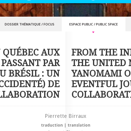
DOSSIER THÉMATIQUE
/
FOCUS
ESPACE PUBLIC
/
PUBLIC SPACE
U QUÉBEC AUX
FROM THE IN
 PASSANT PAR
THE UNITED 
 BRÉSIL : UN
YANOMAMI OF
CCIDENTÉ) DE
EVENTFUL JO
LLABORATION
COLLABORAT
Pierrette Birraux
traduction
|
translation