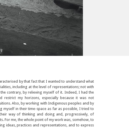
aracterised by that fact that I wanted to understand what
alities, including at the level of representations; not with
he contrary, by relieving myself of it. Indeed, I had the
 restrict my horizons, especially because it was not
uitions. Also, by working with Indigenous peoples and by
ng myself in their time-space as far as possible, I tried to
eir way of thinking and doing and, progressively, of
nts. For me, the whole point of my work was, somehow, to
ing ideas, practices and representations, and to express