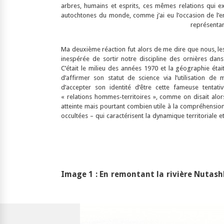
arbres, humains et esprits, ces mêmes relations qui 
autochtones du monde, comme j’ai eu l’occasion de l’en
représentant
Ma deuxième réaction fut alors de me dire que nous, le
inespérée de sortir notre discipline des ornières dans
C’était le milieu des années 1970 et la géographie éta
d’affirmer son statut de science via l’utilisation de 
d’accepter son identité d’être cette fameuse tentat
« relations hommes-territoires », comme on disait alors
atteinte mais pourtant combien utile à la compréhension
occultées – qui caractérisent la dynamique territoriale et
Image 1 : En remontant la rivière Nutas