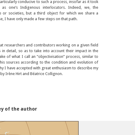
icularly conducive to such a process, insofar as it took
as one’s Indigenous interlocutors. Indeed, we, the
or societies, but a third object for which we share a
se, I have only made a few steps on that path.
at researchers and contributors working on a given field
s in detail, so as to take into account their impact in the
ke of what I call an “objectivisation” process, similar to
 his sources according to the condition and evolution of
s why I have accepted with great enthusiasm to describe my
by Irène Hirt and Béatrice Collignon.
ey of the author