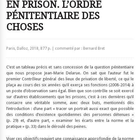
EN PRISON. L’ORDRE
PÉNITENTIAIRE DES
CHOSES
Paris, Dalloz, 2018, 877 p. | commenté par : Bernard Bret
C’est un tableau précis et sans concession de la question pénitentiaire
que nous propose Jean-Marie Delarue. On sait que l’auteur fut le
premier Contrôleur général des lieux de privation de liberté, ce qui le
plaça au cours des six années qu’il exerça ses fonctions (2008-2014) à
un poste d’observation sans égal. Bien que son contrôle se soit exercé
sur d’autres établissements que les prisons, c’est à ces dernières qu’il
consacre une véritable somme, avec deux buts, mentionnés dès
l’introduction : d’une part « tracer un portrait aussi exact que possible
des conditions d’existence quotidiennes des personnes détenues »
(p. 29) et, d’autre part, « examiner les écarts entre la norme et la
pratique » (p. 33) dans le déroulé des peines.
Viser ces objectifs requiert une connaissance approfondie de la norme