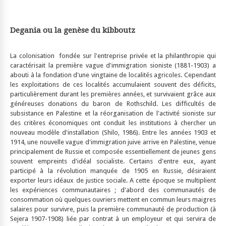
Degania ou la genèse du kibboutz
La colonisation fondée sur l'entreprise privée et la philanthropie qui
caractérisait la première vague d'immigration sioniste (1881-1903) a
abouti à la fondation d'une vingtaine de localités agricoles. Cependant
les exploitations de ces localités accumulaient souvent des déficits,
particulièrement durant les premières années, et survivaient grâce aux
généreuses donations du baron de Rothschild. Les difficultés de
subsistance en Palestine et la réorganisation de l'activité sioniste sur
des critères économiques ont conduit les institutions à chercher un
nouveau modèle d'installation (Shilo, 1986). Entre les années 1903 et
1914, une nouvelle vague d'immigration juive arrive en Palestine, venue
principalement de Russie et composée essentiellement de jeunes gens
souvent empreints d'idéal socialiste. Certains d'entre eux, ayant
participé à la révolution manquée de 1905 en Russie, désiraient
exporter leurs idéaux de justice sociale. A cette époque se multiplient
les expériences communautaires ; d'abord des communautés de
consommation où quelques ouvriers mettent en commun leurs maigres
salaires pour survivre, puis la première communauté de production (à
Sejera 1907-1908) liée par contrat à un employeur et qui servira de