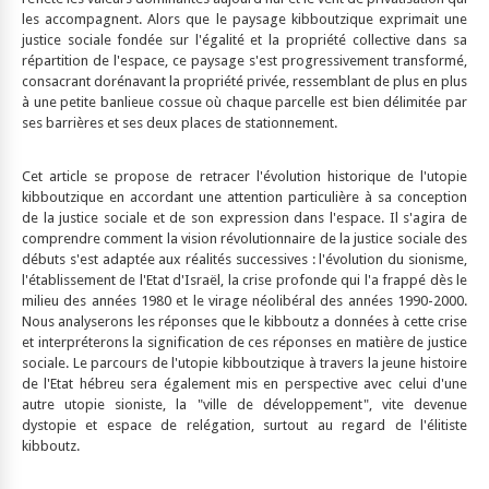
les accompagnent. Alors que le paysage kibboutzique exprimait une
justice sociale fondée sur l'égalité et la propriété collective dans sa
répartition de l'espace, ce paysage s'est progressivement transformé,
consacrant dorénavant la propriété privée, ressemblant de plus en plus
à une petite banlieue cossue où chaque parcelle est bien délimitée par
ses barrières et ses deux places de stationnement.
Cet article se propose de retracer l'évolution historique de l'utopie
kibboutzique en accordant une attention particulière à sa conception
de la justice sociale et de son expression dans l'espace. Il s'agira de
comprendre comment la vision révolutionnaire de la justice sociale des
débuts s'est adaptée aux réalités successives : l'évolution du sionisme,
l'établissement de l'Etat d'Israël, la crise profonde qui l'a frappé dès le
milieu des années 1980 et le virage néolibéral des années 1990-2000.
Nous analyserons les réponses que le kibboutz a données à cette crise
et interpréterons la signification de ces réponses en matière de justice
sociale. Le parcours de l'utopie kibboutzique à travers la jeune histoire
de l'Etat hébreu sera également mis en perspective avec celui d'une
autre utopie sioniste, la "ville de développement", vite devenue
dystopie et espace de relégation, surtout au regard de l'élitiste
kibboutz.