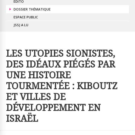
EDITO
DOSSIER THÉMATIQUE
ESPACE PUBLIC
JSSJ A LU
LES UTOPIES SIONISTES,
DES IDÉAUX PIÉGÉS PAR
UNE HISTOIRE
TOURMENTÉE : KIBOUTZ
ET VILLES DE
DÉVELOPPEMENT EN
ISRAËL