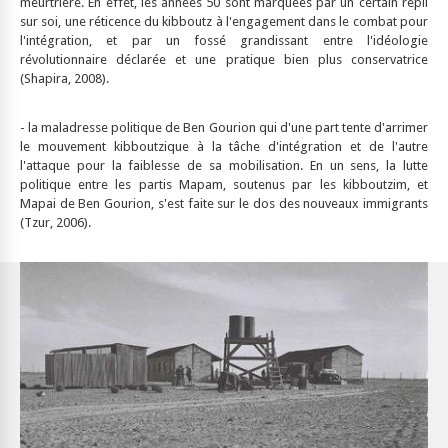
meurtrière. En effet, les années 50 sont marquées par un certain repli
sur soi, une réticence du kibboutz à l'engagement dans le combat pour
l'intégration, et par un fossé grandissant entre l'idéologie
révolutionnaire déclarée et une pratique bien plus conservatrice
(Shapira, 2008).
- la maladresse politique de Ben Gourion qui d'une part tente d'arrimer
le mouvement kibboutzique à la tâche d'intégration et de l'autre
l'attaque pour la faiblesse de sa mobilisation. En un sens, la lutte
politique entre les partis Mapam, soutenus par les kibboutzim, et
Mapai de Ben Gourion, s'est faite sur le dos des nouveaux immigrants
(Tzur, 2006).