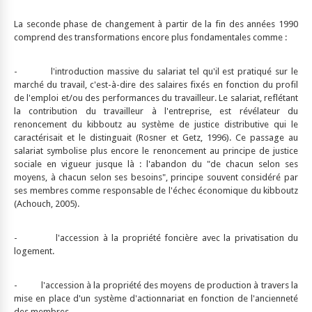
La seconde phase de changement à partir de la fin des années 1990
comprend des transformations encore plus fondamentales comme :
- l'introduction massive du salariat tel qu'il est pratiqué sur le
marché du travail, c'est-à-dire des salaires fixés en fonction du profil
de l'emploi et/ou des performances du travailleur. Le salariat, reflétant
la contribution du travailleur à l'entreprise, est révélateur du
renoncement du kibboutz au système de justice distributive qui le
caractérisait et le distinguait (Rosner et Getz, 1996). Ce passage au
salariat symbolise plus encore le renoncement au principe de justice
sociale en vigueur jusque là : l'abandon du "de chacun selon ses
moyens, à chacun selon ses besoins", principe souvent considéré par
ses membres comme responsable de l'échec économique du kibboutz
(Achouch, 2005).
- l'accession à la propriété foncière avec la privatisation du
logement.
- l'accession à la propriété des moyens de production à travers la
mise en place d'un système d'actionnariat en fonction de l'ancienneté
des membres.