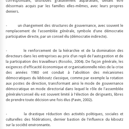
correspondant, distribués gratuitement auparavant, devant être
désormais acquis par les familles elles-mêmes, avec leurs propres
deniers.
- un changement des structures de gouvernance, avec souvent le
remplacement de l'assemblée générale, symbole d'une démocratie
participative directe, par un conseil élu (démocratie indirecte).
- le renforcement de la hiérarchie et de la domination des
directeurs dans les entreprises au prix d'un repli de l'autogestion et de
la participation des travailleurs (Rosolio, 2004). De façon générale, les
exigences d'efficacité économique et organisationnelle nées de la crise
des années 1980 ont conduit à l'abolition des mécanismes
démocratiques du kibboutz classique, comme par exemple la rotation
aux postes de direction, transformant ainsi le mode de gouvernance
démocratique en mode directorial dans lequel le rôle de l'assemblée
générale/conseil élu est souvent limité à l'élection de dirigeants, libres
de prendre toute décision une fois élus (Pavin, 2002).
- la drastique réduction des activités politiques, sociales et
culturelles des fédérations, dernier bastion de l'influence du kiboutz
sur la société environnante.