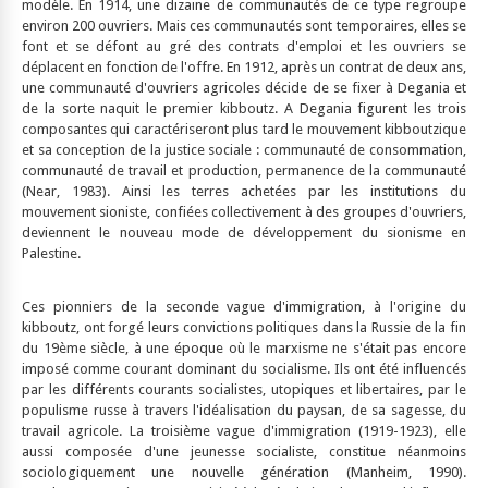
modèle. En 1914, une dizaine de communautés de ce type regroupe
environ 200 ouvriers. Mais ces communautés sont temporaires, elles se
font et se défont au gré des contrats d'emploi et les ouvriers se
déplacent en fonction de l'offre. En 1912, après un contrat de deux ans,
une communauté d'ouvriers agricoles décide de se fixer à Degania et
de la sorte naquit le premier kibboutz. A Degania figurent les trois
composantes qui caractériseront plus tard le mouvement kibboutzique
et sa conception de la justice sociale : communauté de consommation,
communauté de travail et production, permanence de la communauté
(Near, 1983). Ainsi les terres achetées par les institutions du
mouvement sioniste, confiées collectivement à des groupes d'ouvriers,
deviennent le nouveau mode de développement du sionisme en
Palestine.
Ces pionniers de la seconde vague d'immigration, à l'origine du
kibboutz, ont forgé leurs convictions politiques dans la Russie de la fin
du 19ème siècle, à une époque où le marxisme ne s'était pas encore
imposé comme courant dominant du socialisme. Ils ont été influencés
par les différents courants socialistes, utopiques et libertaires, par le
populisme russe à travers l'idéalisation du paysan, de sa sagesse, du
travail agricole. La troisième vague d'immigration (1919-1923), elle
aussi composée d'une jeunesse socialiste, constitue néanmoins
sociologiquement une nouvelle génération (Manheim, 1990).