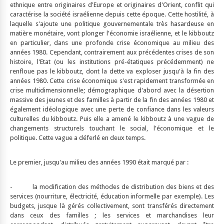
ethnique entre originaires d'Europe et originaires d'Orient, conflit qui
caractérise la société israélienne depuis cette époque. Cette hostilité, à
laquelle s'ajoute une politique gouvernementale très hasardeuse en
matière monétaire, vont plonger l'économie israélienne, et le kibboutz
en particulier, dans une profonde crise économique au milieu des
années 1980. Cependant, contrairement aux précédentes crises de son
histoire, l'Etat (ou les institutions pré-étatiques précédemment) ne
renfloue pas le kibboutz, dont la dette va exploser jusqu'à la fin des
années 1980. Cette crise économique s'est rapidement transformée en
crise multidimensionnelle; démographique d'abord avec la désertion
massive des jeunes et des familles à partir de la fin des années 1980 et
également idéologique avec une perte de confiance dans les valeurs
culturelles du kibboutz. Puis elle a amené le kibboutz à une vague de
changements structurels touchant le social, l'économique et le
politique. Cette vague a déferlé en deux temps.
Le premier, jusqu'au milieu des années 1990 était marqué par :
- la modification des méthodes de distribution des biens et des
services (nourriture, électricité, éducation informelle par exemple). Les
budgets, jusque là gérés collectivement, sont transférés directement
dans ceux des familles ; les services et marchandises leur