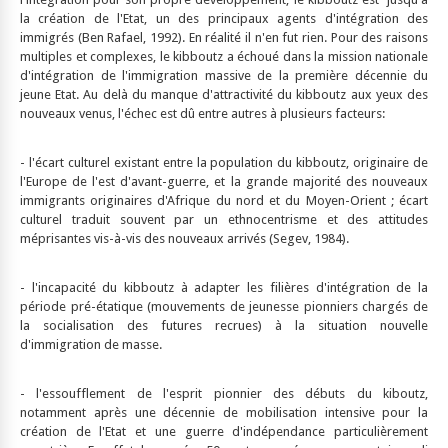
la création de l'Etat, un des principaux agents d'intégration des
immigrés (Ben Rafael, 1992). En réalité il n'en fut rien. Pour des raisons
multiples et complexes, le kibboutz a échoué dans la mission nationale
d'intégration de l'immigration massive de la première décennie du
jeune Etat. Au delà du manque d'attractivité du kibboutz aux yeux des
nouveaux venus, l'échec est dû entre autres à plusieurs facteurs:
- l'écart culturel existant entre la population du kibboutz, originaire de
l'Europe de l'est d'avant-guerre, et la grande majorité des nouveaux
immigrants originaires d'Afrique du nord et du Moyen-Orient ; écart
culturel traduit souvent par un ethnocentrisme et des attitudes
méprisantes vis-à-vis des nouveaux arrivés (Segev, 1984).
- l'incapacité du kibboutz à adapter les filières d'intégration de la
période pré-étatique (mouvements de jeunesse pionniers chargés de
la socialisation des futures recrues) à la situation nouvelle
d'immigration de masse.
- l'essoufflement de l'esprit pionnier des débuts du kiboutz,
notamment après une décennie de mobilisation intensive pour la
création de l'Etat et une guerre d'indépendance particulièrement