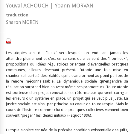
Youval ACHOUCH | Yoann MORVAN
traduction
Sharon MOREN
Les utopies sont des "lieux" vers lesquels on tend sans jamais les
atteindre pleinement et c'est en ce sens qu'elles sont des "non-lieux",
propositions ou idées régulatrices orientant d'éventuelles pratiques
communes, ailleurs devenant présent. L'utopie une fois mise en
chantier se heurte à des réalités qui la transforment au point parfois de
la rendre méconnaissable. La dynamique sociale qu'engendre sa
réalisation surprend bien souvent même ses promoteurs. Toute utopie
est porteuse d'un projet rénovateur et réformateur qui vient corriger
les erreurs d'un système en place, un projet qui se veut plus juste. La
justice sociale est ainsi par principe au coeur de toute utopie. Mais le
cours de l'histoire comme celui des pratiques collectives viennent bien
souvent "piéger" les idéaux initiaux (Paquot 1996).
L'utopie sioniste est née de la précaire condition existentielle des Juifs,