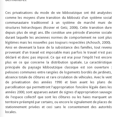
Ces privatisations du mode de vie kibboutzique ont été analysées
comme les moyens d'une transition du kibboutz d'un système social
communautaire traditionnel à un système de marché muni de
structures hiérarchiques (Rosner et Getz, 2006). Cette transition dure
depuis plus de vingt ans. Elle constitue une période d'anomie sociale
durant laquelle les anciennes normes de comportement ne sont plus
légitimes mais les nouvelles pas toujours respectées (Achouch, 2000).
Ainsi en devenant la base de la subsistance des familles, tout revenu
provenant d'un travail est imposable mais parfois le travail n'est pas
déclaré et donc pas imposé. Ce qui est vrai pour l'impôt l'est encore
plus en ce qui concerne la distribution spatiale. La caractéristique
principale du paysage kibboutzique classique est son ouverture :
pelouses communes entre rangées de logements bordés de jardinets,
absence totale de clôtures et rare circulation de véhicules. Avec le vent
de privatisation des années 1990 et bien avant les plans de
parcellisation qui permettront l'appropriation foncière légale dans les
années 2000, sont apparues autant de signes d'appropriation sauvage
de l'espace collectif que sont les clôtures ou les haies marquant un
territoire préempté par certains, ou encore le signalement de places de
stationnement privées et ceci sans le consentement des autorités
locales.