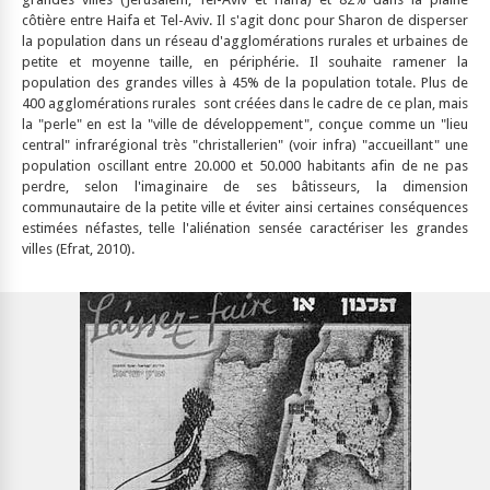
côtière entre Haifa et Tel-Aviv. Il s'agit donc pour Sharon de disperser
la population dans un réseau d'agglomérations rurales et urbaines de
petite et moyenne taille, en périphérie. Il souhaite ramener la
population des grandes villes à 45% de la population totale. Plus de
400 agglomérations rurales sont créées dans le cadre de ce plan, mais
la "perle" en est la "ville de développement", conçue comme un "lieu
central" infrarégional très "christallerien" (voir infra) "accueillant" une
population oscillant entre 20.000 et 50.000 habitants afin de ne pas
perdre, selon l'imaginaire de ses bâtisseurs, la dimension
communautaire de la petite ville et éviter ainsi certaines conséquences
estimées néfastes, telle l'aliénation sensée caractériser les grandes
villes (Efrat, 2010).