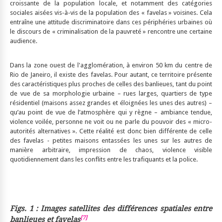
croissante de la population locale, et notamment des catégories
sociales aisées vis-à-vis de la population des « favelas » voisines. Cela
entraîne une attitude discriminatoire dans ces périphéries urbaines où
le discours de « criminalisation de la pauvreté » rencontre une certaine
audience.
Dans la zone ouest de l'agglomération, à environ 50 km du centre de
Rio de Janeiro, il existe des favelas. Pour autant, ce territoire présente
des caractéristiques plus proches de celles des banlieues, tant du point
de vue de sa morphologie urbaine – rues larges, quartiers de type
résidentiel (maisons assez grandes et éloignées les unes des autres) –
qu’au point de vue de l’atmosphère qui y règne – ambiance tendue,
violence voilée, personne ne voit ou ne parle du pouvoir des « micro-
autorités alternatives ». Cette réalité est donc bien différente de celle
des favelas - petites maisons entassées les unes sur les autres de
manière arbitraire, impression de chaos, violence visible
quotidiennement dans les conflits entre les trafiquants et la police.
Figs. 1 :
Images satellites des différences spatiales entre
[7]
banlieues et favelas