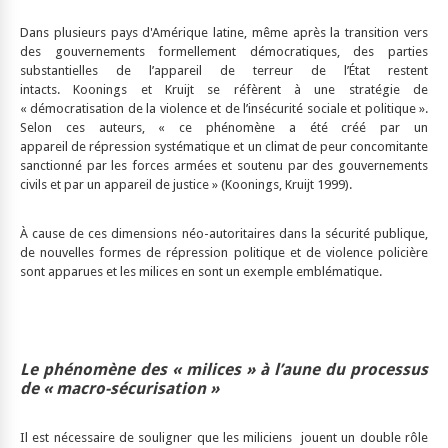
Dans plusieurs pays d'Amérique latine, même après la transition vers
des gouvernements formellement démocratiques, des parties
substantielles de l’appareil de terreur de l’État restent
intacts. Koonings et Kruijt se réfèrent à une stratégie de
« démocratisation de la violence et de l’insécurité sociale et politique ».
Selon ces auteurs, « ce phénomène a été créé par un
appareil de répression systématique et un climat de peur concomitante
sanctionné par les forces armées et soutenu par des gouvernements
civils et par un appareil de justice » (Koonings, Kruijt 1999).
À cause de ces dimensions néo-autoritaires dans la sécurité publique,
de nouvelles formes de répression politique et de violence policière
sont apparues et les milices en sont un exemple emblématique.
Le phénomène des « milices » à l’aune du processus
de « macro-sécurisation »
Il est nécessaire de souligner que les miliciens jouent un double rôle