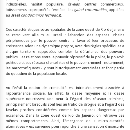
industrielles, habitat populaire,
favelas
, centres commerciaux,
lotissements, copropriétés fermées - les
gated communities
, appelées
au Brésil
condominios fechados
).
Ces caractéristiques socio-spatiales de la zone ouest de Rio de Janeiro
se retrouvent ailleurs au Brésil ; l’abandon des espaces urbains
périphériques par le pouvoir central a favorisé leur processus de
croissance selon une dynamique propre, avec des règles spécifiques à
chaque territoire supposées combler la défaillance des pouvoirs
publics. Les relations entre le pouvoir répressif de la police, le pouvoir
politique et ses réseaux clientélistes et le pouvoir criminel - notamment,
les narcotrafiquants - y sont historiquement enracinées et font partie
du quotidien de la population locale.
Au Brésil la notion de criminalité est intrinsèquement associée à
l’appartenance sociale. En effet, la classe moyenne et la classe
supérieure nourrissent une peur à l'égard des réseaux criminels,
principalement lorsqu’ils sont liés au trafic de drogue et à l'égard des
favelas proches considérées comme les espaces dangereux par
excellence. Dans la zone ouest de Rio de Janeiro, on retrouve ces
mêmes comportements. Ainsi, l’émergence de « micro-autorités
alternatives » est survenue pour répondre à une sensation d'insécurité