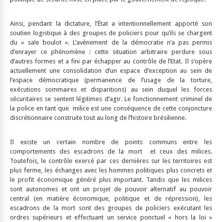
Ainsi, pendant la dictature, l’État a intentionnellement apporté son
soutien logistique à des groupes de policiers pour qu’ils se chargent
du « sale boulot ». L’avènement de la démocratie n’a pas permis
d’enrayer ce phénomène : cette situation arbitraire perdure sous
d’autres formes et a fini par échapper au contrôle de l’Etat. Il s’opère
actuellement une consolidation d’un espace d’exception au sein de
l’espace démocratique (permanence de l’usage de la torture,
exécutions sommaires et disparitions) au sein duquel les forces
sécuritaires se sentent légitimes d’agir. Le fonctionnement criminel de
la police en tant que milice est une conséquence de cette conjoncture
discrétionnaire construite tout au long de l’histoire brésilienne.
Il existe un certain nombre de points communs entre les
comportements des escadrons de la mort et ceux des milices.
Toutefois, le contrôle exercé par ces dernières sur les territoires est
plus ferme, les échanges avec les hommes politiques plus concrets et
le profit économique généré plus important. Tandis que les milices
sont autonomes et ont un projet de pouvoir alternatif au pouvoir
central (en matière économique, politique et de répression), les
escadrons de la mort sont des groupes de policiers exécutant les
ordres supérieurs et effectuant un service ponctuel « hors la loi »