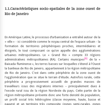
1.1.
Caractéristiques socio-spatiales de la zone ouest de
Rio de Janeiro
En Amérique Latine, le processus d’urbanisation a entraîné autour de la
« ville » - ici considérée comme le noyau central de l’espace urbain - la
formation de territoires périphériques proches, intermédiaires et
éloignés, le tout composant ce qu’on appelle des agglomérations
urbaines métropolitaines. Le « Grand Rio » compte 33 régions
[6]
administratives métropolitaines (RA). Certains municipes
de la «
Baixada fluminense », les terres basses sur lesquelles s'étend à l'Ouest
la banlieue de Rio de Janeiro, appartiennent à la région métropolitaine
de Rio de Janeiro. C'est dans cette périphérie de la zone ouest de
l'agglomération que se situe le terrain d'étude. Autrefois rurale, cette
périphérie a progressivement accueilli de grandes masses de
travailleurs issus des migrations internes – principalement dues à
l'exode rural issu de la région Nordeste du pays. Cette partie de la
région métropolitaine présente donc une forte densité de population,
un profil social très hétérogène (classe moyenne, haute, basse et
pauvre) et un territoire très composite (zones semi-rurales, zones