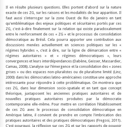
Il en résulte plusieurs questions. Elles portent d'abord sur la nature
exacte de ces ZG, sur les raisons et les modalités de leur apparition. Il
faut aussi s'interroger sur la zone Ouest de Rio de Janeiro en tant
qu'emblématique des enjeux politiques et sécuritaires portés par ces
ZG, c'est-à-dire finalement sur la relation qui existe paradoxalement
entre le renforcement de ces « ZG » et le processus de consolidation
démocratique au Brésil. Cela pourra apporter une contribution aux
discussions menées actuellement en sciences politiques sur les «
régimes hybrides », c’est à dire, sur la ligne de démarcation entre «
régimes autoritaires » et « régimes démocratiques », leurs
convergences et leurs interdépendances (Dabène, Geisser, Massardier,
Camau, 2008). L’analyse sur l’émergence et la consolidation des « zones
grises » ou des espaces non-pluralistes ou de pluralisme limité (Linz,
2000) dans les démocraties latino-américaines constitue une approche
intéressante pour répondre à cette problématique. On montrera que
ces ZG, dans leur dimension socio-spatiale et en tant que concept
théorique, juxtaposent les anciennes pratiques autoritaires et de
nouvelles pratiques autoritaires produites par la démocratie
contemporaine elle-même. Pour mettre en corrélation l’établissement
de ces ZG avec le processus de consolidation démocratique en
Amérique latine, il convient de prendre en compte l'imbrication des
pratiques autoritaires et des pratiques démocratiques (Fregosi, 2011).
C'est pourquoi, la réflexion sur ces ZG et sur les rapports de pouvoir