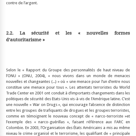
contre de l’argent.
2.2. La sécurité et les « nouvelles formes
d’autoritarisme »
Selon le « Rapport du Groupe des personnalités de haut niveau de
l’ONU » (ONU, 2004), « nous vivons dans un monde de menaces
nouvelles et changeantes (...) » où « une menace pour l’un d’entre nous
constitue une menace pour tous ». Les attentats terroristes du World
Trade Center en 2001 ont conduit à d’importants changements dans les
politiques de sécurité des Etats-Unis vis-à-vis de l’Amérique latine. C’est
une nouvelle « War on Drugs », qui encourage l’absence de distinction
entre les groupes de trafiquants de drogues et les groupes terroristes,
comme en témoignent le nouveau concept de « narco-terroriste »et
l’exemple des « narco-guérillas », faisant référence aux FARC en
Colombie. En 2003, l’Organisation des États Américains a mis au même
niveau le crime organisé et le terrorisme, les qualifiant de « principale