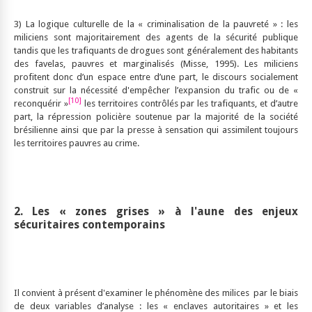
3) La logique culturelle de la « criminalisation de la pauvreté » : les
miliciens sont majoritairement des agents de la sécurité publique
tandis que les trafiquants de drogues sont généralement des habitants
des favelas, pauvres et marginalisés (Misse, 1995). Les miliciens
profitent donc d’un espace entre d’une part, le discours socialement
construit sur la nécessité d'empêcher l’expansion du trafic ou de «
[10]
reconquérir »
les territoires contrôlés par les trafiquants, et d’autre
part, la répression policière soutenue par la majorité de la société
brésilienne ainsi que par la presse à sensation qui assimilent toujours
les territoires pauvres au crime.
2. Les « zones grises » à l'aune des enjeux
sécuritaires contemporains
Il convient à présent d'examiner le phénomène des milices par le biais
de deux variables d’analyse : les « enclaves autoritaires » et les