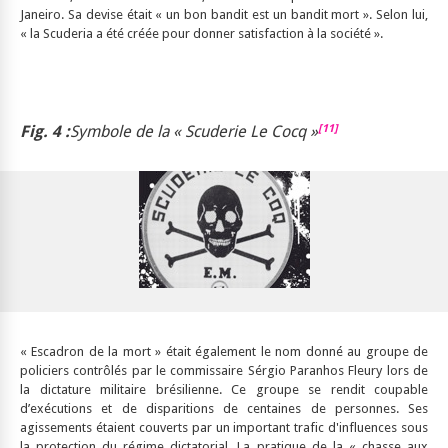
Janeiro. Sa devise était « un bon bandit est un bandit mort ». Selon lui,
« la Scuderia a été créée pour donner satisfaction à la société ».
[11]
Fig. 4
:
S
ymbole de la « Scuderie Le Cocq »
« Escadron de la mort » était également le nom donné au groupe de
policiers contrôlés par le commissaire Sérgio Paranhos Fleury lors de
la dictature militaire brésilienne. Ce groupe se rendit coupable
d’exécutions et de disparitions de centaines de personnes. Ses
agissements étaient couverts par un important trafic d'influences sous
la protection du régime dictatorial. La pratique de la « chasse aux