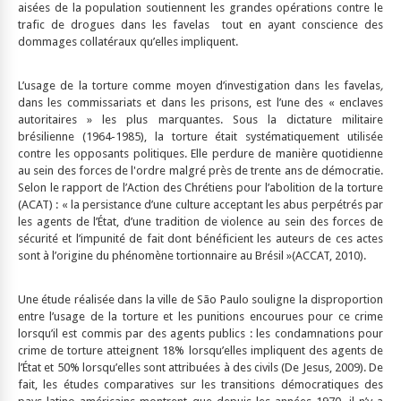
aisées de la population soutiennent les grandes opérations contre le
trafic de drogues dans les favelas tout en ayant conscience des
dommages collatéraux qu’elles impliquent.
L’usage de la torture comme moyen d’investigation dans les favelas
,
dans les commissariats et dans les prisons, est l’une des « enclaves
autoritaires » les plus marquantes. Sous la dictature militaire
brésilienne (1964-1985), la torture était systématiquement utilisée
contre les opposants politiques. Elle perdure de manière quotidienne
au sein des forces de l'ordre malgré près de trente ans de démocratie.
Selon le rapport de l’Action des Chrétiens pour l’abolition de la torture
(ACAT) : « la persistance d’une culture acceptant les abus perpétrés par
les agents de l’État, d’une tradition de violence au sein des forces de
sécurité et l’impunité de fait dont bénéficient les auteurs de ces actes
sont à l’origine du phénomène tortionnaire au Brésil »(ACCAT, 2010).
Une étude réalisée dans la ville de São Paulo souligne la disproportion
entre l’usage de la torture et les punitions encourues pour ce crime
lorsqu’il est commis par des agents publics : les condamnations pour
crime de torture atteignent 18% lorsqu’elles impliquent des agents de
l’État et 50% lorsqu’elles sont attribuées à des civils (De Jesus, 2009). De
fait, les études comparatives sur les transitions démocratiques des