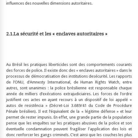
influences des nouvelles dimensions autoritaires.
2.1.
La sécurité et l
es
«
enclaves autoritaires
»
Au Brésil les pratiques liberticides sont des comportements courants
des forces de police. Il existe donc des « enclaves autoritaires » dans le
processus de démocratisation des institutions desécurité. Les rapports
de l’ONU, d'Amnesty International, de Human Rights Watch, entre
autres, sont unanimes : la police brésilienne est responsable chaque
année de milliers d’exécutions extrajudiciaires. Les forces de l’ordre
justifient ces actes en ayant recours à un dispositif de loi appelé «
autos de resistência » (Décret-Loi 3.689/41 du Code de Procédure
Pénale brésilien). Il est l’équivalent de la « légitime défense » et leur
permet de rester impunis. En effet, une grande partie de la population
pense que les enquêtes sur les pratiques abusives de la police et son
éventuelle condamnation peuvent fragiliser l'application des lois et
donc renforcer les gangs criminels. C’est ainsi que les couches les plus