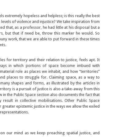
s extremely hopeless and helpless; is this really the best
e levels of violence and injustice? We take inspiration from
 that, as a professor, he had little at his disposal but a
rs, but that if need be, throw this marker he would. So
uny work, that we are able to put forward in these times
nts.
s for territory and their relation to justice, feels apt. It
ways in which portions of space become imbued with
aterial role as places we inhabit, and how “territories”
nd places to struggle for. Claiming space, as a way to
n many shapes and forms, as illustrated by the articles in
rritory is a pursuit of justice is also a take-away from this
ew in the Public Space section also documents the fact that
 result in collective mobilisations. Other Public Space
 greater epistemic justice in the ways we allow the exiled
representations.
on our mind as we keep preaching spatial justice, and