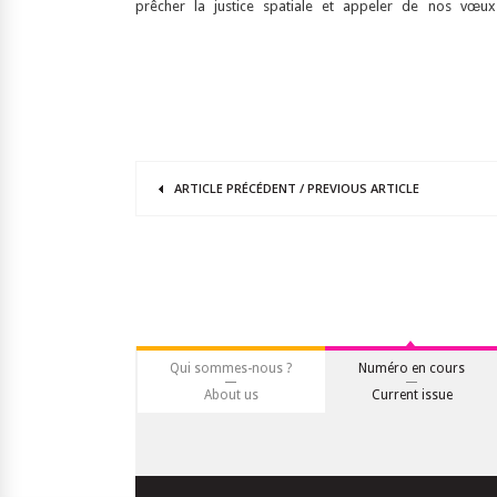
prêcher la justice spatiale et appeler de nos vœux
ARTICLE
PRÉCÉDENT
/
PREVIOUS
ARTICLE
Qui sommes-nous ?
Numéro en cours
About us
Current issue