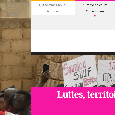
Qui sommes-nous ?
Numéro en cours
About us
Current issue
Luttes, territo