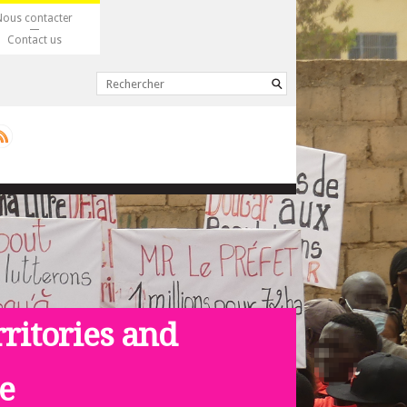
Nous contacter
Contact us
rritories and
ce