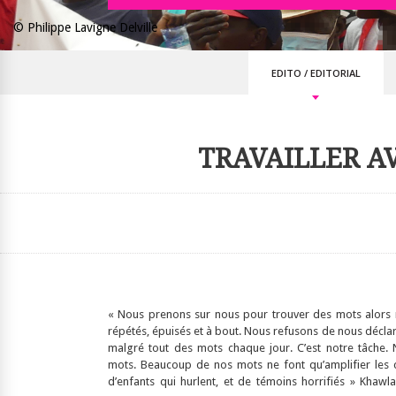
© Philippe Lavigne Delville
EDITO
/
EDITORIAL
TRAVAILLER A
« Nous prenons sur nous pour trouver des mots alors
répétés, épuisés et à bout. Nous refusons de nous déclar
malgré tout des mots chaque jour. C’est notre tâche.
mots. Beaucoup de nos mots ne font qu’amplifier les 
d’enfants qui hurlent, et de témoins horrifiés » Khaw