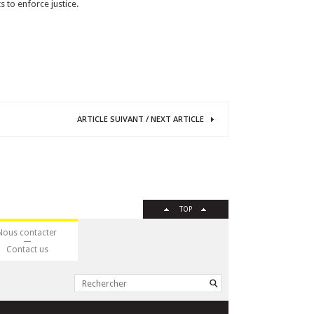
 to enforce justice.
ARTICLE
SUIVANT
/
NEXT
ARTICLE
TOP
Nous contacter
Contact us