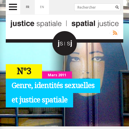
FR
EN
N°3
Mars 2011
Genre, identités sexuelles
et justice spatiale