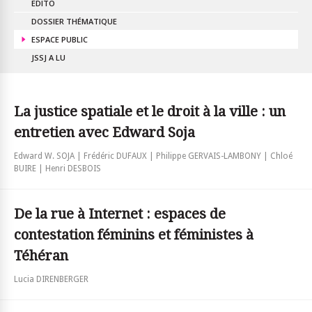
EDITO
DOSSIER THÉMATIQUE
ESPACE PUBLIC
JSSJ A LU
La justice spatiale et le droit à la ville : un
entretien avec Edward Soja
Edward W. SOJA | Frédéric DUFAUX | Philippe GERVAIS-LAMBONY | Chloé
BUIRE | Henri DESBOIS
De la rue à Internet : espaces de
contestation féminins et féministes à
Téhéran
Lucia DIRENBERGER