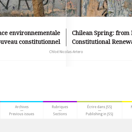
lence environnementale
Chilean Spring: from 
uveau constitutionnel
Constitutional Renew
Chloé Nicolas-Artero
Archives
Rubriques
Écrire dans JSSJ
Previous issues
Sections
Publishing in JSSJ