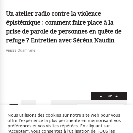
Un atelier radio contre la violence
épistémique : comment faire place à la
prise de parole de personnes en quête de
refuge ? Entretien avec Séréna Naudin
Anissa Ouamrane
TOP
FR
EN
Nous utilisons des cookies sur notre site web pour vous
offrir l'expérience la plus pertinente en mémorisant vos
préférences et vos visites répétées. En cliquant sur
"Accepter", vous consentez à l'utilisation de TOUS les
Crédits
RSS
Plan du site