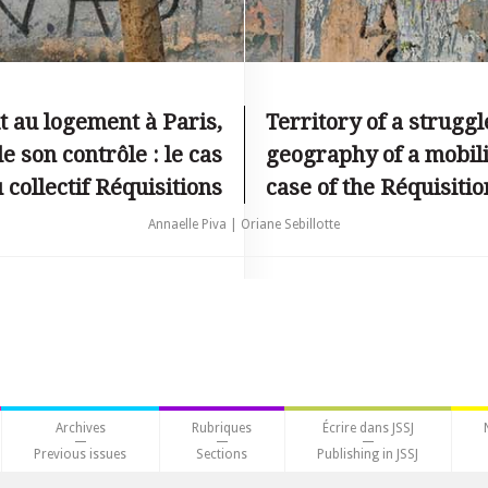
it au logement à Paris,
Territory of a struggl
e son contrôle : le cas
geography of a mobili
 collectif Réquisitions
case of the Réquisitio
Annaelle Piva | Oriane Sebillotte
Archives
Rubriques
Écrire dans JSSJ
Previous issues
Sections
Publishing in JSSJ