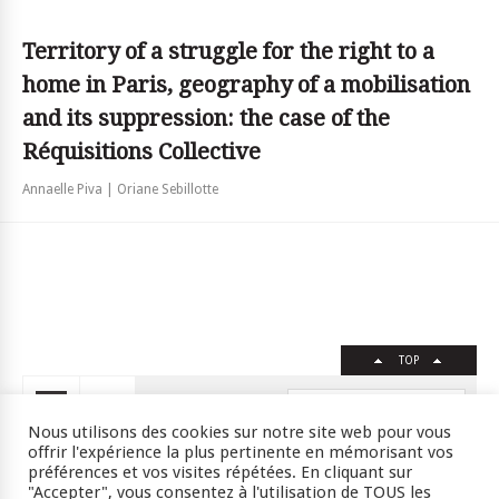
Territory of a struggle for the right to a
home in Paris, geography of a mobilisation
and its suppression: the case of the
Réquisitions Collective
Annaelle Piva | Oriane Sebillotte
TOP
FR
EN
Nous utilisons des cookies sur notre site web pour vous
offrir l'expérience la plus pertinente en mémorisant vos
préférences et vos visites répétées. En cliquant sur
"Accepter", vous consentez à l'utilisation de TOUS les
Crédits
RSS
Plan du site