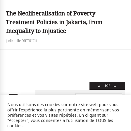
The Neoliberalisation of Poverty
Treatment Policies in Jakarta, from
Inequality to Injustice
Judicaëlle DIETRICH
TOP
FR
EN
Nous utilisons des cookies sur notre site web pour vous
offrir l'expérience la plus pertinente en mémorisant vos
préférences et vos visites répétées. En cliquant sur
"Accepter", vous consentez à l'utilisation de TOUS les
Crédits
RSS
Plan du site
cookies.