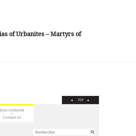
as of Urbanites – Martyrs of
TOP
Nous contacter
Contact us