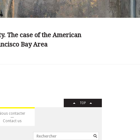
ity. The case of the American
ancisco Bay Area
TOP
Nous contacter
Contact us