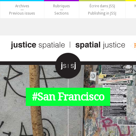
Archives
Rubriques
Écrire dans JSSJ
Previous issues
Sections
Publishing in JSSJ
#San Francisco