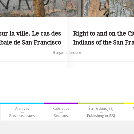
 sur la ville. Le cas des
Right to and on the C
baie de San Francisco
Indians of the San Fr
Benjamin Leclère
Archives
Rubriques
Écrire dans JSSJ
Previous issues
Sections
Publishing in JSSJ