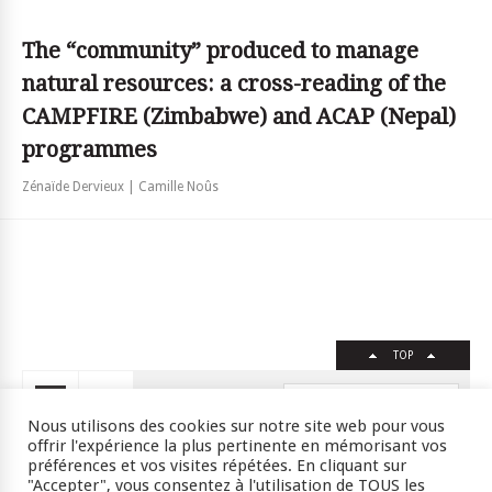
The “community” produced to manage
natural resources: a cross-reading of the
CAMPFIRE (Zimbabwe) and ACAP (Nepal)
programmes
Zénaïde Dervieux | Camille Noûs
TOP
FR
EN
Nous utilisons des cookies sur notre site web pour vous
offrir l'expérience la plus pertinente en mémorisant vos
préférences et vos visites répétées. En cliquant sur
"Accepter", vous consentez à l'utilisation de TOUS les
Crédits
RSS
Plan du site