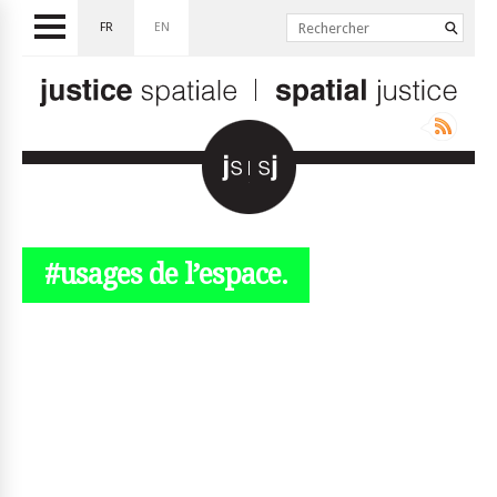
FR
EN
#usages de l’espace.
© simplyjs