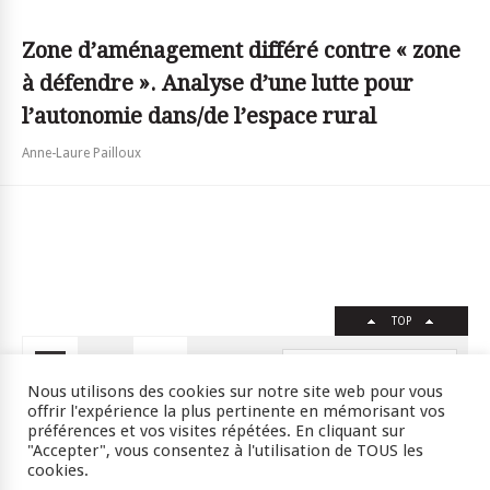
Zone d’aménagement différé contre « zone
à défendre ». Analyse d’une lutte pour
l’autonomie dans/de l’espace rural
Anne-Laure Pailloux
TOP
FR
EN
Nous utilisons des cookies sur notre site web pour vous
offrir l'expérience la plus pertinente en mémorisant vos
préférences et vos visites répétées. En cliquant sur
"Accepter", vous consentez à l'utilisation de TOUS les
Crédits
RSS
Plan du site
cookies.