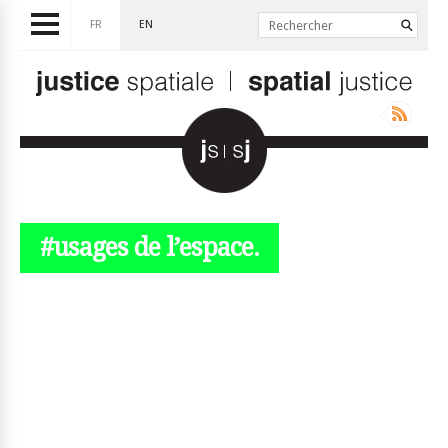
FR
EN
#usages de l’espace.
© simplyjs