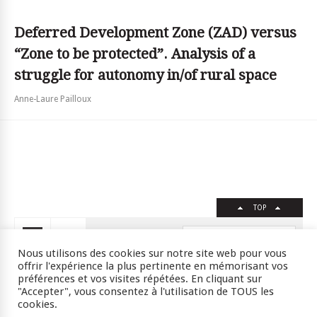
Deferred Development Zone (ZAD) versus
“Zone to be protected”. Analysis of a
struggle for autonomy in/of rural space
Anne-Laure Pailloux
TOP
FR
EN
Nous utilisons des cookies sur notre site web pour vous
offrir l'expérience la plus pertinente en mémorisant vos
préférences et vos visites répétées. En cliquant sur
"Accepter", vous consentez à l'utilisation de TOUS les
Crédits
RSS
Plan du site
cookies.