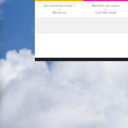
Qui sommes-nous ?
Numéro en cours
About us
Current issue