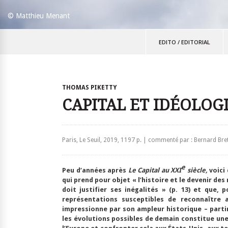
© Matthieu Menant
EDITO
/
EDITORIAL
THOMAS PIKETTY
CAPITAL ET IDÉOLOG
Paris, Le Seuil, 2019, 1197 p. | commenté par : Bernard Bre
e
Peu d’années après
Le Capital au XXI
siècle,
voici
qui prend pour objet « l’histoire et le devenir de
doit justifier ses inégalités » (p. 13) et que, 
représentations susceptibles de reconnaître 
impressionne par son ampleur historique – partir
les évolutions possibles de demain constitue une 