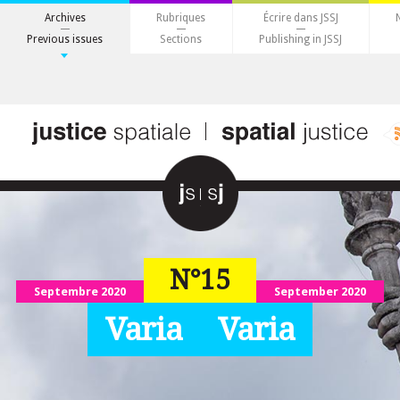
Archives
Rubriques
Écrire dans JSSJ
Previous issues
Sections
Publishing in JSSJ
N°15
Septembre 2020
September 2020
Varia
Varia