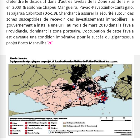
d'étendre le dispositif dans d'autres favelas de la Zone Sud de la ville
en 2009 (Babilônia/Chapeu Mangueira, Pavão-Pavãozinho/Cantagalo,
Tabajaras/Cabritos) (
Doc.3
)
. Cherchant à assurer la sécurité autour des
zones susceptibles de recevoir des investissements immobiliers, le
gouvernement a installé une UPP au mois de mars 2010 dans la favela
Providência, dominant la zone portuaire. L'occupation de cette favela
est devenue une condition impérative pour le succès du gigantesque
projet Porto Maravilha
[20]
.