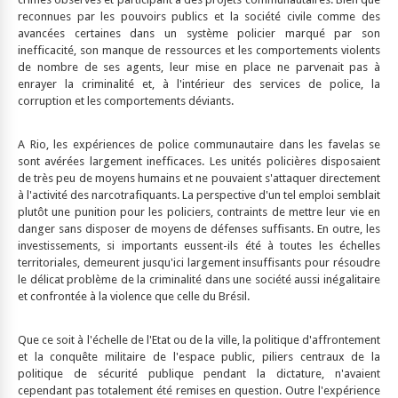
reconnues par les pouvoirs publics et la société civile comme des
avancées certaines dans un système policier marqué par son
inefficacité, son manque de ressources et les comportements violents
de nombre de ses agents, leur mise en place ne parvenait pas à
enrayer la criminalité et, à l'intérieur des services de police, la
corruption et les comportements déviants.
A Rio, les expériences de police communautaire dans les favelas se
sont avérées largement inefficaces. Les unités policières disposaient
de très peu de moyens humains et ne pouvaient s'attaquer directement
à l'activité des narcotrafiquants. La perspective d'un tel emploi semblait
plutôt une punition pour les policiers, contraints de mettre leur vie en
danger sans disposer de moyens de défenses suffisants. En outre, les
investissements, si importants eussent-ils été à toutes les échelles
territoriales, demeurent jusqu'ici largement insuffisants pour résoudre
le délicat problème de la criminalité dans une société aussi inégalitaire
et confrontée à la violence que celle du Brésil.
Que ce soit à l'échelle de l'Etat ou de la ville, la politique d'affrontement
et la conquête militaire de l'espace public, piliers centraux de la
politique de sécurité publique pendant la dictature, n'avaient
cependant pas totalement été remises en question. Outre l'expérience