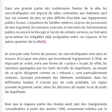
Dans une grande partie des nombreuses favelas de la ville, les
narcotrafiquants ont imposé de telles contraintes aux habitants qu'il
leur est souvent de plus en plus difficile d'accéder aux équipements
publics locaux. L'expulsion de familles entières, la prise de possession
de leur logement, les menaces exercées à l'encontre de fonctionnaires
publics ou encore le blocage à l'accès de certains services, ne font ainsi
qu'accentuer les inégalités déjà prégnantes entre ces espaces et les
autres quartiers de la ville
[9]
.
En exerçant cette forme de pouvoir, les narcotrafiquants sont ainsi en
mesure d'occuper une place qui incomberait logiquement à l'Etat, en
imposant un ordre, voire une forme de « justice » locale. En effet, les
sanctions appliquées par les chefs du trafic de stupéfiants, au moyen
de ce qu'ils désignent comme un « tribunal », sont particulièrement
violentes. Quoique présentant des éléments semblables dans les
différentes favelas, il n'existe pas de code préétabli, ces règles
pouvant largement varier selon les décisions du leader local du trafic
de stupéfiants.
Bien que la majeure partie des
favelas
aient subi des changements
considérables à partir des années 1990, notamment induites par la