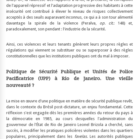
de l'appareil répressif et l'adaptation progressive des habitants à cette
insécurité ont contribué à élever le niveau de risques collectivement
acceptés à des seuils auparavant inconnus, ce qui a à son tour alimenté
davantage la spirale de la violence (Peralva,
op. cit
.: 148) et,
paradoxalement, son pendant : l'industrie de la sécurité.
Ainsi, ces violences et leurs tenants génèrent leurs propres règles et
régulations qui viennent se substituer ou se superposer à des règles
constitutionnelles que les institutions publiques ont du mal à imposer.
Politique de Sécurité Publique et Unités de Police
Pacificatrice (UPP) à Rio de Janeiro. Une vieille
nouveauté ?
La mise en œuvre d'une politique en matière de sécurité publique revêt,
dans le contexte du Brésil post-dictature, un enjeu fondamental. Cette
réflexion s'est engagée dès les premières années du retour du pays à
la démocratie en 1985, au cours desquelles l'administration du
gouverneur de l'État de Rio de Janeiro Leonel Brizola a cherché, sans
succès, à modifier les pratiques policières violentes dans les quartiers
populaires, principalement dans les
favelas
. Les autorités publiques