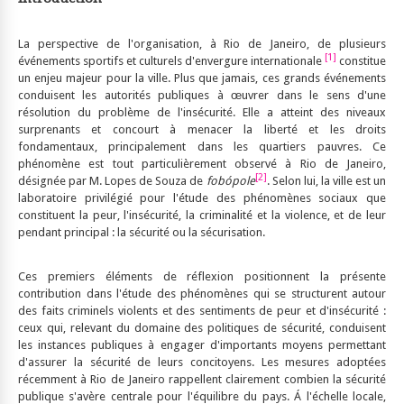
La perspective de l'organisation, à Rio de Janeiro, de plusieurs
[1]
événements sportifs et culturels d'envergure internationale
constitue
un enjeu majeur pour la ville. Plus que jamais, ces grands événements
conduisent les autorités publiques à œuvrer dans le sens d'une
résolution du problème de l'insécurité. Elle a atteint des niveaux
surprenants et concourt à menacer la liberté et les droits
fondamentaux, principalement dans les quartiers pauvres. Ce
phénomène est tout particulièrement observé à Rio de Janeiro,
[2]
désignée par M. Lopes de Souza de
fobópole
. Selon lui, la ville est un
laboratoire privilégié pour l'étude des phénomènes sociaux que
constituent la peur, l'insécurité, la criminalité et la violence, et de leur
pendant principal : la sécurité ou la sécurisation.
Ces premiers éléments de réflexion positionnent la présente
contribution dans l'étude des phénomènes qui se structurent autour
des faits criminels violents et des sentiments de peur et d'insécurité :
ceux qui, relevant du domaine des politiques de sécurité, conduisent
les instances publiques à engager d'importants moyens permettant
d'assurer la sécurité de leurs concitoyens. Les mesures adoptées
récemment à Rio de Janeiro rappellent clairement combien la sécurité
publique s'avère centrale pour l'équilibre du pays. Á l'échelle locale,