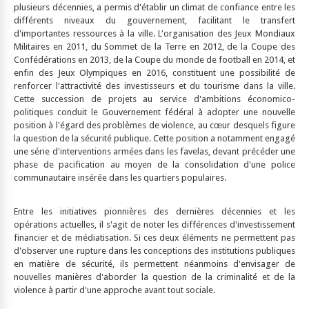
plusieurs décennies, a permis d'établir un climat de confiance entre les
différents niveaux du gouvernement, facilitant le transfert
d'importantes ressources à la ville. L'organisation des Jeux Mondiaux
Militaires en 2011, du Sommet de la Terre en 2012, de la Coupe des
Confédérations en 2013, de la Coupe du monde de football en 2014, et
enfin des Jeux Olympiques en 2016, constituent une possibilité de
renforcer l'attractivité des investisseurs et du tourisme dans la ville.
Cette succession de projets au service d'ambitions économico-
politiques conduit le Gouvernement fédéral à adopter une nouvelle
position à l'égard des problèmes de violence, au cœur desquels figure
la question de la sécurité publique. Cette position a notamment engagé
une série d'interventions armées dans les favelas, devant précéder une
phase de pacification au moyen de la consolidation d'une police
communautaire insérée dans les quartiers populaires.
Entre les initiatives pionnières des dernières décennies et les
opérations actuelles, il s'agit de noter les différences d'investissement
financier et de médiatisation. Si ces deux éléments ne permettent pas
d'observer une rupture dans les conceptions des institutions publiques
en matière de sécurité, ils permettent néanmoins d'envisager de
nouvelles manières d'aborder la question de la criminalité et de la
violence à partir d'une approche avant tout sociale.