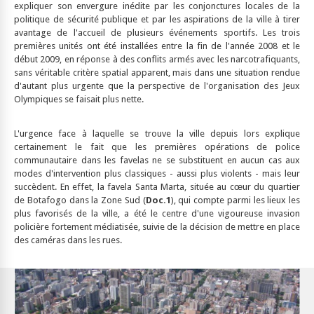
expliquer son envergure inédite par les conjonctures locales de la
politique de sécurité publique et par les aspirations de la ville à tirer
avantage de l'accueil de plusieurs événements sportifs. Les trois
premières unités ont été installées entre la fin de l'année 2008 et le
début 2009, en réponse à des conflits armés avec les narcotrafiquants,
sans véritable critère spatial apparent, mais dans une situation rendue
d'autant plus urgente que la perspective de l'organisation des Jeux
Olympiques se faisait plus nette.
L'urgence face à laquelle se trouve la ville depuis lors explique
certainement le fait que les premières opérations de police
communautaire dans les favelas ne se substituent en aucun cas aux
modes d'intervention plus classiques - aussi plus violents - mais leur
succèdent. En effet, la favela Santa Marta, située au cœur du quartier
de Botafogo dans la Zone Sud (
Doc.1
), qui compte parmi les lieux les
plus favorisés de la ville, a été le centre d'une vigoureuse invasion
policière fortement médiatisée, suivie de la décision de mettre en place
des caméras dans les rues.