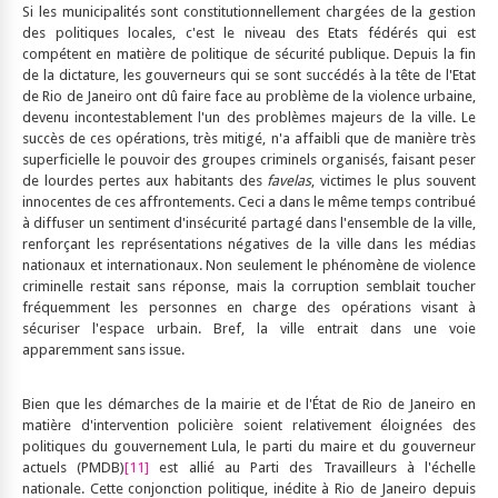
Si les municipalités sont constitutionnellement chargées de la gestion
des politiques locales, c'est le niveau des Etats fédérés qui est
compétent en matière de politique de sécurité publique. Depuis la fin
de la dictature, les gouverneurs qui se sont succédés à la tête de l'Etat
de Rio de Janeiro ont dû faire face au problème de la violence urbaine,
devenu incontestablement l'un des problèmes majeurs de la ville. Le
succès de ces opérations, très mitigé, n'a affaibli que de manière très
superficielle le pouvoir des groupes criminels organisés, faisant peser
de lourdes pertes aux habitants des
favelas
, victimes le plus souvent
innocentes de ces affrontements. Ceci a dans le même temps contribué
à diffuser un sentiment d'insécurité partagé dans l'ensemble de la ville,
renforçant les représentations négatives de la ville dans les médias
nationaux et internationaux. Non seulement le phénomène de violence
criminelle restait sans réponse, mais la corruption semblait toucher
fréquemment les personnes en charge des opérations visant à
sécuriser l'espace urbain. Bref, la ville entrait dans une voie
apparemment sans issue.
Bien que les démarches de la mairie et de l'État de Rio de Janeiro en
matière d'intervention policière soient relativement éloignées des
politiques du gouvernement Lula, le parti du maire et du gouverneur
actuels (PMDB)
[11]
est allié au Parti des Travailleurs à l'échelle
nationale. Cette conjonction politique, inédite à Rio de Janeiro depuis