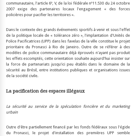
communautaire, l'article 6º, V, de la loi fédérale nº11.530 du 24 octobre
2007 exige des partenaires locaux l'engagement « des forces
policières pour pacifier les territoires ».
Dans le contexte des grands événements sportifs à venir et sous l'effet
de la politique locale de « tolérance zéro », l'implantation d'Unités de
Police Pacificatrices (UPP) dans les favelas de la ville constitue le projet
prioritaire du Pronasci à Rio de Janeiro. Outre de se référer à des
modèles de police communautaire déjà éprouvés n'ayant pas produit
les effets escomptés, cette orientation souhaite aujourd'hui insister sur
la force de partenariats jusqu'ici peu établis dans le domaine de la
sécurité au Brésil, entre institutions publiques et organisations issues
de la société civile.
La pacification des espaces illégaux
La sécurité au service de la spéculation foncière et du marketing
urbain
Outre d'être partiellement financé par les fonds fédéraux sous l'égide
du Pronasci, le projet d'installation des premières UPP semble