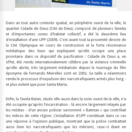
Dans un tout autre contexte spatial, en périphérie ouest de la ville, le
quartier Cidade de Deus (Cité de Dieu), composé de plusieurs
favelas
et d'importantes zones d'habitat collectif, a été le deuxième lieu
d'installation d'une UPP (2009). C'est avant tout la proximité directe de
la Cité Olympique en cours de construction et la forte résonnance
médiatique des lieux qui expliquent qu'elle occupe une place
prioritaire dans ce dispositif de pacification : Cidade de Deus a, en
effet, été rendu internationalement célèbre par la violence criminelle
qu'elle abrite, très largement médiatisée depuis le tournage du film
éponyme de Fernando Meirelles sorti en 2002. Sa taille a néanmoins
rendu le processus d'expulsion des narcotrafiquants armés plus long -
et plus violent que pour Santa Marta.
Enfin, la favela Batan, située elle-aussi dans la zone ouest de la ville, n'a
été occupée qu'après l'incarcération - là encore largement relayée par
les médias - d'un ancien policier surnommé « Batman » qui contrôlait
les milices de cette région. L'installation d'UPP constituait dans ce cas
une réponse à l'opinion publique, montrant que la police combattait
aussi bien les narcotrafiquants que les miliciens, ceux-ci étant en