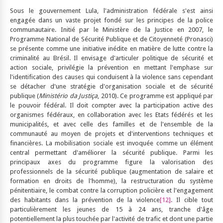
Sous le gouvernement Lula, l'administration fédérale s'est ainsi
engagée dans un vaste projet fondé sur les principes de la police
communautaire. Initié par le Ministère de la Justice en 2007, le
Programme National de Sécurité Publique et de Citoyenneté (Pronasci)
se présente comme une initiative inédite en matière de lutte contre la
criminalité au Brésil. Il envisage d'articuler politique de sécurité et
action sociale, privilégie la prévention en mettant l'emphase sur
l'identification des causes qui conduisent à la violence sans cependant
se détacher d'une stratégie d'organisation sociale et de sécurité
publique (
Ministério da Justiça
, 2010). Ce programme est appliqué par
le pouvoir fédéral. Il doit compter avec la participation active des
organismes fédéraux, en collaboration avec les Etats fédérés et les
municipalités, et avec celle des familles et de l'ensemble de la
communauté au moyen de projets et d'interventions techniques et
financières. La mobilisation sociale est invoquée comme un élément
central permettant d'améliorer la sécurité publique. Parmi les
principaux axes du programme figure la valorisation des
professionnels de la sécurité publique (augmentation de salaire et
formation en droits de l'homme), la restructuration du système
pénitentiaire, le combat contre la corruption policière et l'engagement
des habitants dans la prévention de la violence
[12]
. Il cible tout
particulièrement les jeunes de 15 à 24 ans, tranche d'âge
potentiellement la plus touchée par l'activité de trafic et dont une partie