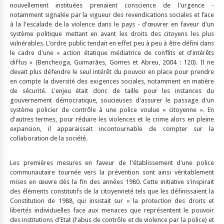
nouvellement instituées prenaient conscience de l'urgence -
notamment signalée par la vigueur des revendications sociales et face
à la l'escalade de la violence dans le pays - d'œuvrer en faveur d'un
système politique mettant en avant les droits des citoyens les plus
vulnérables. L'ordre public tendait en effet peu à peu à être défini dans
le cadre d'une « action étatique médiatrice de conflits et d'intérêts
diffus » (Bencheoga, Guimarães, Gomes et Abreu, 2004 : 120). Il ne
devait plus défendre le seul intérêt du pouvoir en place pour prendre
en compte la diversité des exigences sociales, notamment en matière
de sécurité. L'enjeu était donc de taille pour les instances du
gouvernement démocratique, soucieuses d'assurer le passage d'un
système policier de contrôle à une police voulue « citoyenne ». En
d'autres termes, pour réduire les violences et le crime alors en pleine
expansion, il apparaissait incontournable de compter sur la
collaboration de la société.
Les premières mesures en faveur de l'établissement d'une police
communautaire tournée vers la prévention sont ainsi véritablement
mises en œuvre dès la fin des années 1980. Cette initiative s'inspirait
des éléments constitutifs de la citoyenneté tels que les définissaient la
Constitution de 1988, qui insistait sur « la protection des droits et
libertés individuelles face aux menaces que représentent le pouvoir
des institutions d'Etat (l'abus de contrôle et de violence par la police) et