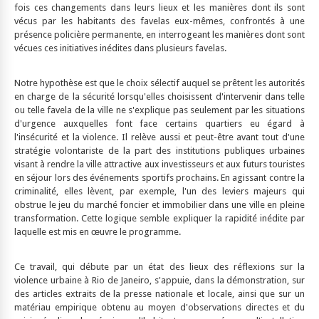
fois ces changements dans leurs lieux et les manières dont ils sont
vécus par les habitants des favelas eux-mêmes, confrontés à une
présence policière permanente, en interrogeant les manières dont sont
vécues ces initiatives inédites dans plusieurs favelas.
Notre hypothèse est que le choix sélectif auquel se prêtent les autorités
en charge de la sécurité lorsqu'elles choisissent d'intervenir dans telle
ou telle favela de la ville ne s'explique pas seulement par les situations
d'urgence auxquelles font face certains quartiers eu égard à
l'insécurité et la violence. Il relève aussi et peut-être avant tout d'une
stratégie volontariste de la part des institutions publiques urbaines
visant à rendre la ville attractive aux investisseurs et aux futurs touristes
en séjour lors des événements sportifs prochains. En agissant contre la
criminalité, elles lèvent, par exemple, l'un des leviers majeurs qui
obstrue le jeu du marché foncier et immobilier dans une ville en pleine
transformation. Cette logique semble expliquer la rapidité inédite par
laquelle est mis en œuvre le programme.
Ce travail, qui débute par un état des lieux des réflexions sur la
violence urbaine à Rio de Janeiro, s'appuie, dans la démonstration, sur
des articles extraits de la presse nationale et locale, ainsi que sur un
matériau empirique obtenu au moyen d'observations directes et du