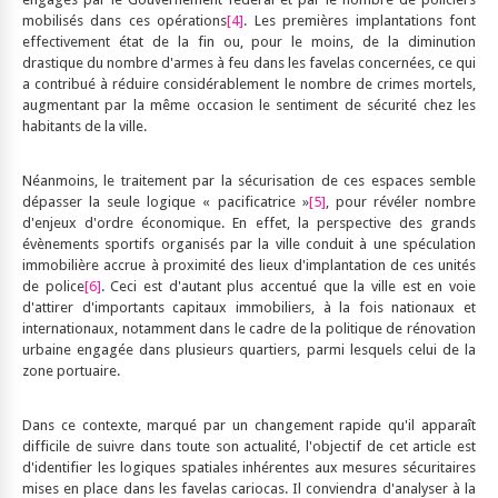
mobilisés dans ces opérations
[4]
. Les premières implantations font
effectivement état de la fin ou, pour le moins, de la diminution
drastique du nombre d'armes à feu dans les favelas concernées, ce qui
a contribué à réduire considérablement le nombre de crimes mortels,
augmentant par la même occasion le sentiment de sécurité chez les
habitants de la ville.
Néanmoins, le traitement par la sécurisation de ces espaces semble
dépasser la seule logique « pacificatrice »
[5]
, pour révéler nombre
d'enjeux d'ordre économique. En effet, la perspective des grands
évènements sportifs organisés par la ville conduit à une spéculation
immobilière accrue à proximité des lieux d'implantation de ces unités
de police
[6]
. Ceci est d'autant plus accentué que la ville est en voie
d'attirer d'importants capitaux immobiliers, à la fois nationaux et
internationaux, notamment dans le cadre de la politique de rénovation
urbaine engagée dans plusieurs quartiers, parmi lesquels celui de la
zone portuaire.
Dans ce contexte, marqué par un changement rapide qu'il apparaît
difficile de suivre dans toute son actualité, l'objectif de cet article est
d'identifier les logiques spatiales inhérentes aux mesures sécuritaires
mises en place dans les favelas cariocas. Il conviendra d'analyser à la