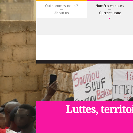
Qui sommes-nous ?
Numéro en cours
About us
Current issue
Luttes, territo