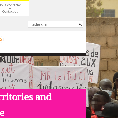
Nous contacter
Contact us
rritories and
ce