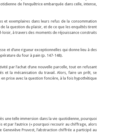
uotidienne de l’enquêtrice embarquée dans celle, intense,
res et exemplaires dans leurs refus de la consommation
e la question du plaisir, et de ce que les enquêtés tirent
il-loisir, à travers des moments de réjouissance construits
chesse et d’une rigueur exceptionnelles qui donne lieu à des
érature du four à pain (p. 147-148).
vité par l’achat d’une nouvelle parcelle, tout en refusant
 et la mécanisation du travail. Alors, faire un prêt, se
en prise avec la question foncière, à la fois hypothétique
ès une telle immersion dans la vie quotidienne, pourquoi
s et par l’autrice (« pourquoi recourir au chiffrage, alors
 Geneviève Pruvost, l’abstraction chiffrée a participé au