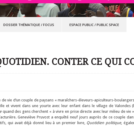
DOSSIER THÉMATIQUE
/
FOCUS
ESPACE PUBLIC
/
PUBLIC SPACE
QUOTIDIEN. CONTER CE QUI 
 de vie d’un couple de paysans « maraîchers-éleveurs-apiculteurs-boulangers
elle et vivent dans une yourte avec leur enfant dans le village de Valondes (l
te
quand des gens cherchent « à vivre en prise directe avec leur milieu de vie » (
cturière. Geneviève Pruvost a enquêté neuf jours auprès de ce couple dans
ifs, qui avait déjà donné lieu à un premier livre,
Quotidien politique
, égale