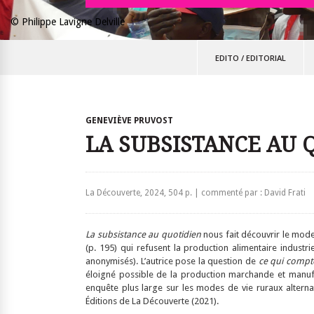
© Philippe Lavigne Delville
EDITO
/
EDITORIAL
GENEVIÈVE PRUVOST
LA SUBSISTANCE AU 
La Découverte, 2024, 504 p. | commenté par : David Frati
La subsistance au quotidien
nous fait découvrir le mode
(p. 195) qui refusent la production alimentaire industri
anonymisés). L’autrice pose la question de
ce qui comp
éloigné possible de la production marchande et manufa
enquête plus large sur les modes de vie ruraux alternat
Éditions de La Découverte (2021).