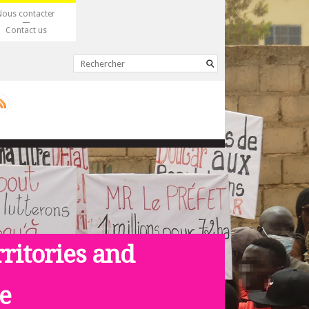
Nous contacter
Contact us
rritories and
ce