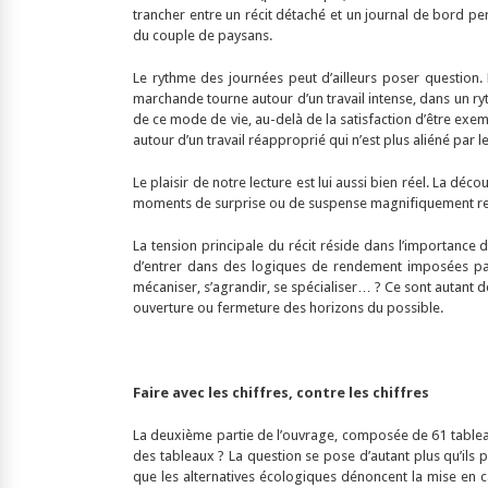
trancher entre un récit détaché et un journal de bord pe
du couple de paysans.
Le rythme des journées peut d’ailleurs poser question
marchande tourne autour d’un travail intense, dans un ryt
de ce mode de vie, au-delà de la satisfaction d’être exemp
autour d’un travail réapproprié qui n’est plus aliéné par 
Le plaisir de notre lecture est lui aussi bien réel. La déc
moments de surprise ou de suspense magnifiquement retra
La tension principale du récit réside dans l’importance d
d’entrer dans des logiques de rendement imposées par l’
mécaniser, s’agrandir, se spécialiser… ? Ce sont autant d
ouverture ou fermeture des horizons du possible.
Faire avec les chiffres, contre les chiffres
La deuxième partie de l’ouvrage, composée de 61 tableau
des tableaux ? La question se pose d’autant plus qu’ils pe
que les alternatives écologiques dénoncent la mise en ca