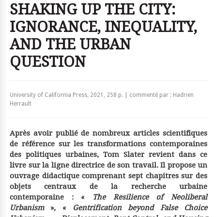
SHAKING UP THE CITY:
IGNORANCE, INEQUALITY,
AND THE URBAN
QUESTION
University of California Press, 2021, 258 p. | commenté par : Hadrien
Herrault
Après avoir publié de nombreux articles scientifiques
de référence sur les transformations contemporaines
des politiques urbaines, Tom Slater revient dans ce
livre sur la ligne directrice de son travail. Il propose un
ouvrage didactique comprenant sept chapitres sur des
objets centraux de la recherche urbaine
contemporaine : «
The Resilience of Neoliberal
Urbanism
», «
Gentrification beyond False Choice