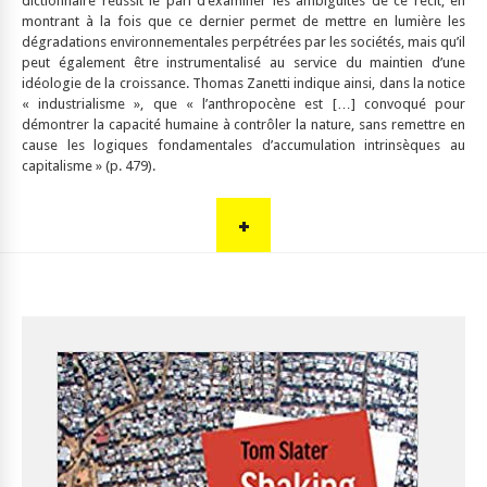
dictionnaire réussit le pari d’examiner les ambiguïtés de ce récit, en
montrant à la fois que ce dernier permet de mettre en lumière les
dégradations environnementales perpétrées par les sociétés, mais qu’il
peut également être instrumentalisé au service du maintien d’une
idéologie de la croissance. Thomas Zanetti indique ainsi, dans la notice
« industrialisme », que «
l’anthropocène est […] convoqué pour
démontrer la capacité humaine à contrôler la nature, sans remettre en
cause les logiques fondamentales d’accumulation intrinsèques au
capitalisme
» (p. 479).