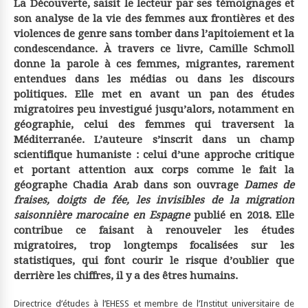
La Découverte, saisit le lecteur par ses témoignages et
son analyse de la vie des femmes aux frontières et des
violences de genre sans tomber dans l’apitoiement et la
condescendance. À travers ce livre, Camille Schmoll
donne la parole à ces femmes, migrantes, rarement
entendues dans les médias ou dans les discours
politiques. Elle met en avant un pan des études
migratoires peu investigué jusqu’alors, notamment en
géographie, celui des femmes qui traversent la
Méditerranée. L’auteure s’inscrit dans un champ
scientifique humaniste : celui d’une approche critique
et portant attention aux corps comme le fait la
géographe Chadia Arab dans son ouvrage
Dames de
fraises, doigts de fée, les invisibles de la migration
saisonnière marocaine en Espagne
publié en 2018. Elle
contribue ce faisant à renouveler les études
migratoires, trop longtemps focalisées sur les
statistiques, qui font courir le risque d’oublier que
derrière les chiffres, il y a des êtres humains.
Directrice d’études à l’EHESS et membre de l’Institut universitaire de