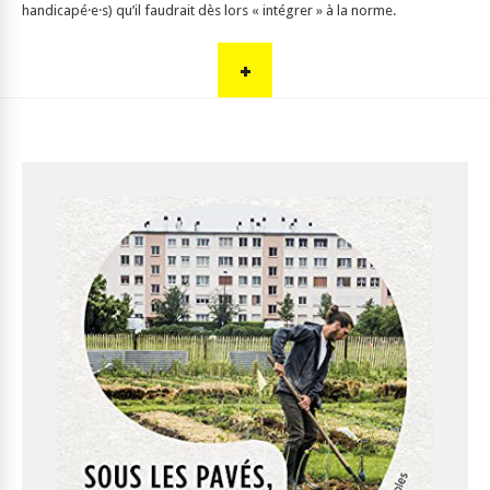
handicapé·e·s) qu’il faudrait dès lors « intégrer » à la norme.