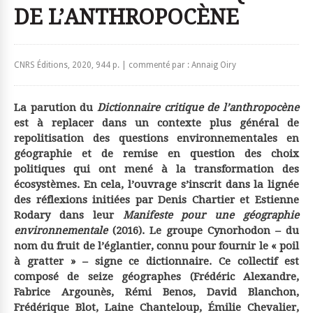
DE L’ANTHROPOCÈNE
CNRS Éditions, 2020, 944 p. | commenté par : Annaig Oiry
La parution du
Dictionnaire critique de l’anthropocène
est à replacer dans un contexte plus général de
repolitisation des questions environnementales en
géographie et de remise en question des choix
politiques qui ont mené à la transformation des
écosystèmes. En cela, l’ouvrage s’inscrit dans la lignée
des réflexions initiées par Denis Chartier et Estienne
Rodary dans leur
Manifeste pour une géographie
environnementale
(2016). Le groupe Cynorhodon – du
nom du fruit de l’églantier, connu pour fournir le « poil
à gratter » – signe ce dictionnaire. Ce collectif est
composé de seize géographes (Frédéric Alexandre,
Fabrice Argounès, Rémi Benos, David Blanchon,
Frédérique Blot, Laine Chanteloup, Émilie Chevalier,