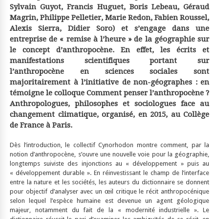
Sylvain Guyot, Francis Huguet, Boris Lebeau, Géraud
Magrin, Philippe Pelletier, Marie Redon, Fabien Roussel,
Alexis Sierra, Didier Soro) et s’engage dans une
entreprise de « remise à l’heure » de la géographie sur
le concept d’anthropocène. En effet, les écrits et
manifestations scientifiques portant sur
l’anthropocène en sciences sociales sont
majoritairement à l’initiative de non-géographes : en
témoigne le colloque Comment penser l’anthropocène ?
Anthropologues, philosophes et sociologues face au
changement climatique, organisé, en 2015, au Collège
de France à Paris.
Dès l’introduction, le collectif Cynorhodon montre comment, par la
notion d’anthropocène, s’ouvre une nouvelle voie pour la géographie,
longtemps suiviste des injonctions au « développement » puis au
« développement durable ». En réinvestissant le champ de l’interface
entre la nature et les sociétés, les auteurs du dictionnaire se donnent
pour objectif d’analyser avec un œil critique le récit anthropocénique
selon lequel l’espèce humaine est devenue un agent géologique
majeur, notamment du fait de la « modernité industrielle ». Le