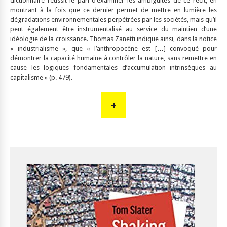
dictionnaire réussit le pari d’examiner les ambiguïtés de ce récit, en
montrant à la fois que ce dernier permet de mettre en lumière les
dégradations environnementales perpétrées par les sociétés, mais qu’il
peut également être instrumentalisé au service du maintien d’une
idéologie de la croissance. Thomas Zanetti indique ainsi, dans la notice
« industrialisme », que «
l’anthropocène est […] convoqué pour
démontrer la capacité humaine à contrôler la nature, sans remettre en
cause les logiques fondamentales d’accumulation intrinsèques au
capitalisme
» (p. 479).