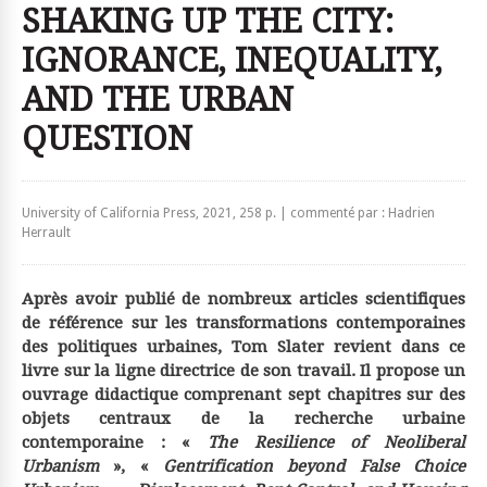
SHAKING UP THE CITY:
IGNORANCE, INEQUALITY,
AND THE URBAN
QUESTION
University of California Press, 2021, 258 p. | commenté par : Hadrien
Herrault
Après avoir publié de nombreux articles scientifiques
de référence sur les transformations contemporaines
des politiques urbaines, Tom Slater revient dans ce
livre sur la ligne directrice de son travail. Il propose un
ouvrage didactique comprenant sept chapitres sur des
objets centraux de la recherche urbaine
contemporaine : «
The Resilience of Neoliberal
Urbanism
», «
Gentrification beyond False Choice