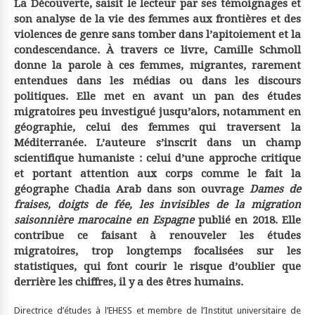
La Découverte, saisit le lecteur par ses témoignages et
son analyse de la vie des femmes aux frontières et des
violences de genre sans tomber dans l’apitoiement et la
condescendance. À travers ce livre, Camille Schmoll
donne la parole à ces femmes, migrantes, rarement
entendues dans les médias ou dans les discours
politiques. Elle met en avant un pan des études
migratoires peu investigué jusqu’alors, notamment en
géographie, celui des femmes qui traversent la
Méditerranée. L’auteure s’inscrit dans un champ
scientifique humaniste : celui d’une approche critique
et portant attention aux corps comme le fait la
géographe Chadia Arab dans son ouvrage
Dames de
fraises, doigts de fée, les invisibles de la migration
saisonnière marocaine en Espagne
publié en 2018. Elle
contribue ce faisant à renouveler les études
migratoires, trop longtemps focalisées sur les
statistiques, qui font courir le risque d’oublier que
derrière les chiffres, il y a des êtres humains.
Directrice d’études à l’EHESS et membre de l’Institut universitaire de