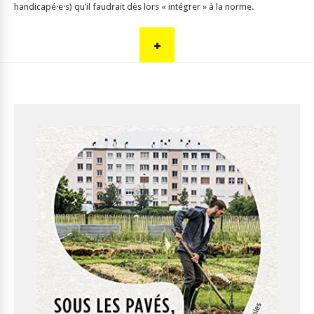
handicapé·e·s) qu’il faudrait dès lors « intégrer » à la norme.