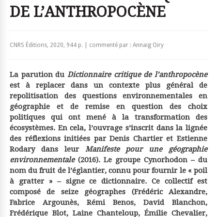
DE L’ANTHROPOCÈNE
CNRS Éditions, 2020, 944 p. | commenté par : Annaig Oiry
La parution du
Dictionnaire critique de l’anthropocène
est à replacer dans un contexte plus général de
repolitisation des questions environnementales en
géographie et de remise en question des choix
politiques qui ont mené à la transformation des
écosystèmes. En cela, l’ouvrage s’inscrit dans la lignée
des réflexions initiées par Denis Chartier et Estienne
Rodary dans leur
Manifeste pour une géographie
environnementale
(2016). Le groupe Cynorhodon – du
nom du fruit de l’églantier, connu pour fournir le « poil
à gratter » – signe ce dictionnaire. Ce collectif est
composé de seize géographes (Frédéric Alexandre,
Fabrice Argounès, Rémi Benos, David Blanchon,
Frédérique Blot, Laine Chanteloup, Émilie Chevalier,