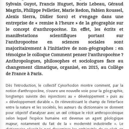
Sylvain Guyot, Francis Huguet, Boris Lebeau, Géraud
Magrin, Philippe Pelletier, Marie Redon, Fabien Roussel,
Alexis Sierra, Didier Soro) et s’engage dans une
entreprise de « remise à l’heure » de la géographie sur
le concept d’anthropocène. En effet, les écrits et
manifestations scientifiques portant sur
l’anthropocène en sciences sociales sont
majoritairement à l’initiative de non-géographes : en
témoigne le colloque Comment penser l’anthropocène ?
Anthropologues, philosophes et sociologues face au
changement climatique, organisé, en 2015, au Collège
de France à Paris.
Dès l’introduction, le collectif Cynorhodon montre comment, par la
notion d’anthropocène, s’ouvre une nouvelle voie pour la géographie,
longtemps suiviste des injonctions au « développement » puis au
« développement durable ». En réinvestissant le champ de l’interface
entre la nature et les sociétés, les auteurs du dictionnaire se donnent
pour objectif d’analyser avec un œil critique le récit anthropocénique
selon lequel l’espèce humaine est devenue un agent géologique
majeur, notamment du fait de la « modernité industrielle ». Le