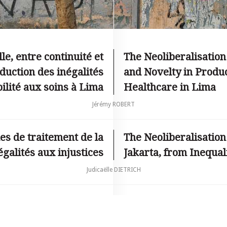
lle, entre continuité et
The Neoliberalisation
duction des inégalités
and Novelty in Produci
bilité aux soins à Lima
Healthcare in Lima
Jérémy ROBERT
ues de traitement de la
The Neoliberalisation
égalités aux injustices
Jakarta, from Inequali
Judicaëlle DIETRICH